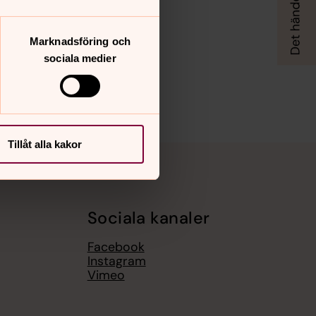
Marknadsföring och
sociala medier
Tillåt alla kakor
Sociala kanaler
Facebook
Instagram
,
Vimeo