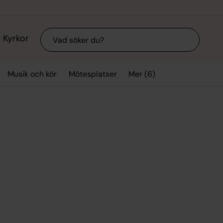
Sök
Kyrkor
Mer (6)
Musik och kör
Mötesplatser