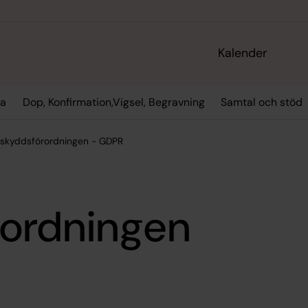
Kalender
la
Dop, Konfirmation,Vigsel, Begravning
Samtal och stöd
skyddsförordningen - GDPR
rordningen