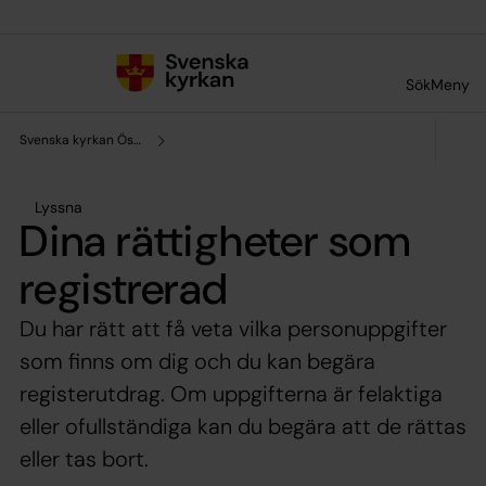
Till innehållet
Till undermeny
Sök
Meny
Svenska kyrkan Östersund
Lyssna
Dina rättigheter som
registrerad
Du har rätt att få veta vilka personuppgifter
som finns om dig och du kan begära
registerutdrag. Om uppgifterna är felaktiga
eller ofullständiga kan du begära att de rättas
eller tas bort.