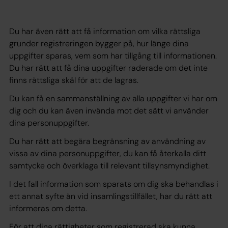
Du har även rätt att få information om vilka rättsliga
grunder registreringen bygger på, hur länge dina
uppgifter sparas, vem som har tillgång till informationen.
Du har rätt att få dina uppgifter raderade om det inte
finns rättsliga skäl för att de lagras.
Du kan få en sammanställning av alla uppgifter vi har om
dig och du kan även invända mot det sätt vi använder
dina personuppgifter.
Du har rätt att begära begränsning av användning av
vissa av dina personuppgifter, du kan få återkalla ditt
samtycke och överklaga till relevant tillsynsmyndighet.
I det fall information som sparats om dig ska behandlas i
ett annat syfte än vid insamlingstillfället, har du rätt att
informeras om detta.
För att dina rättigheter som registrerad ska kunna