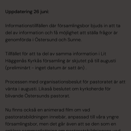
Uppdatering 26 juni:
Informationstillfällen där församlingsbor bjuds in att ta
del av information och få möjlighet att ställa frågor är
genomförda i Östersund och Sunne.
Tillfället för att ta del av samma information i Lit
Häggenås Kyrkås församling är skjutet på till augusti
(preliminärt - inget datum är satt än) .
Processen med organisationsbeslut för pastoratet är att
vänta i augusti. Likaså beslutet om kyrkoherde för
blivande Östersunds pastorat.
Nu finns också en animerad film om vad
pastoratsbildningen innebär, anpassad till våra yngre
församlingsbor, men det går även att se den som en
enklare sammanfattning om pastoratsbildningens vad