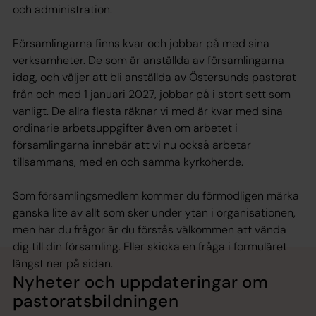
och administration.
Församlingarna finns kvar och jobbar på med sina
verksamheter. De som är anställda av församlingarna
idag, och väljer att bli anställda av Östersunds pastorat
från och med 1 januari 2027, jobbar på i stort sett som
vanligt. De allra flesta räknar vi med är kvar med sina
ordinarie arbetsuppgifter även om arbetet i
församlingarna innebär att vi nu också arbetar
tillsammans, med en och samma kyrkoherde.
Som församlingsmedlem kommer du förmodligen märka
ganska lite av allt som sker under ytan i organisationen,
men har du frågor är du förstås välkommen att vända
dig till din församling. Eller skicka en fråga i formuläret
längst ner på sidan.
Nyheter och uppdateringar om
pastoratsbildningen