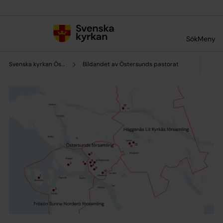
Till innehållet
Till undermeny
Sök
Meny
Svenska kyrkan Östersund
Bildandet av Östersunds pastorat