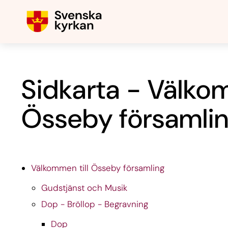
Sidkarta - Välkom
Össeby församli
Välkommen till Össeby församling
Gudstjänst och Musik
Dop - Bröllop - Begravning
Dop