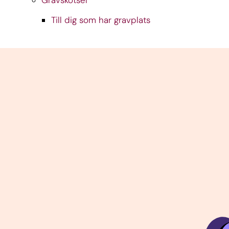
Till dig som har gravplats