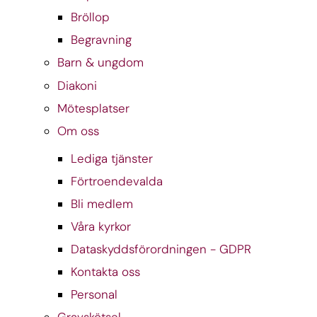
Bröllop
Begravning
Barn & ungdom
Diakoni
Mötesplatser
Om oss
Lediga tjänster
Förtroendevalda
Bli medlem
Våra kyrkor
Dataskyddsförordningen - GDPR
Kontakta oss
Personal
Gravskötsel