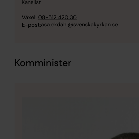
Kanslist
Växel:
08-512 420 30
asa.ekdahl@svenskakyrkan.se
E-post:
Komminister