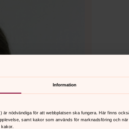
Information
) är nödvändiga för att webbplatsen ska fungera. Här finns ocks
pplevelse, samt kakor som används för marknadsföring och när vi
 kakor.