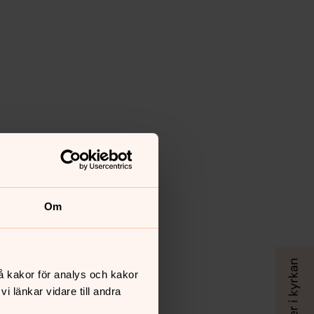
Om
å kakor för analys och kakor
 länkar vidare till andra