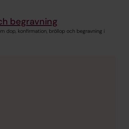
och begravning
om dop, konfirmation, bröllop och begravning i