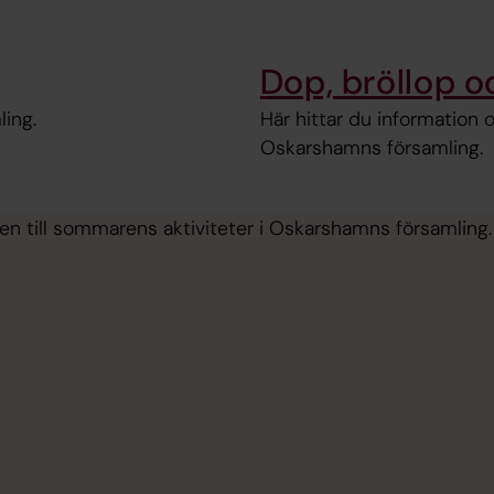
Dop, bröllop 
ing.
Här hittar du information 
Oskarshamns församling.
n till sommarens aktiviteter i Oskarshamns församling.