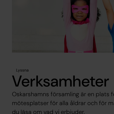
Lyssna
Verksamheter
Oskarshamns församling är en plats f
mötesplatser för alla åldrar och för m
du läsa om vad vi erbjuder.