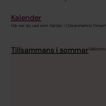
Kalender
Här ser du vad som händer i Oskarshamns församl
Tillsammans i sommar
Välkomme