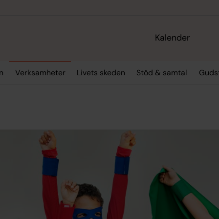
Kalender
n
Verksamheter
Livets skeden
Stöd & samtal
Gudst