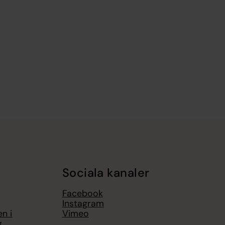
Sociala kanaler
Facebook
Instagram
n i
Vimeo
g