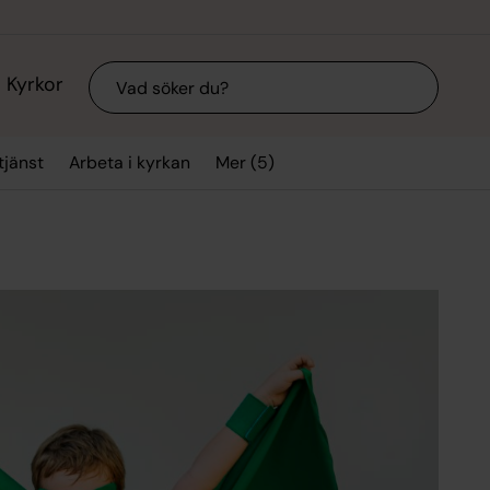
Sök
Kyrkor
Mer (5)
jänst
Arbeta i kyrkan