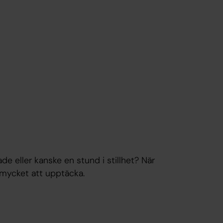
de eller kanske en stund i stillhet? När
mycket att upptäcka.