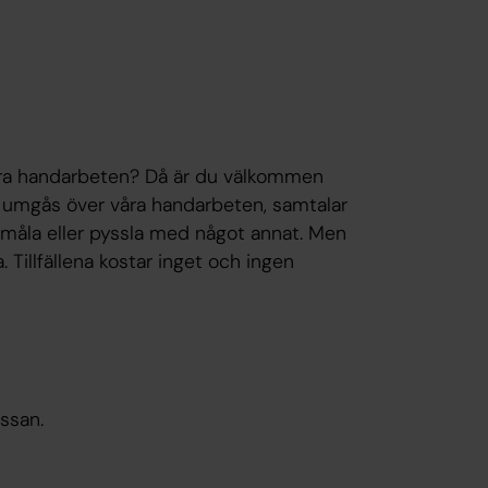
dra handarbeten? Då är du välkommen
 umgås över våra handarbeten, samtalar
la, måla eller pyssla med något annat. Men
 Tillfällena kostar inget och ingen
ssan.