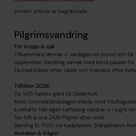
Antalet platser är begränsade.
Pilgrimsvandring
För kropp & själ
Tillsammans lämnar vi vardagen en stund och får mö
upplevelse. Vandring varvas med korta pauser för
Ta med kläder efter väder och matsäck efter beho
Tillfällen 2026:
Tor 14/5 Fallebo gård till Döderhult
Kristi himmelsfärdsdagen inleds med friluftsgudstjä
kyrkkaffe från egen kaffekorg vandrar vi i lugnt te
Tor 4/6 & ons 24/6 Pilgrim after work
Samling kl. 17.00 vid badplatsen, Stångehamn. Kort
Anmälan & frågor