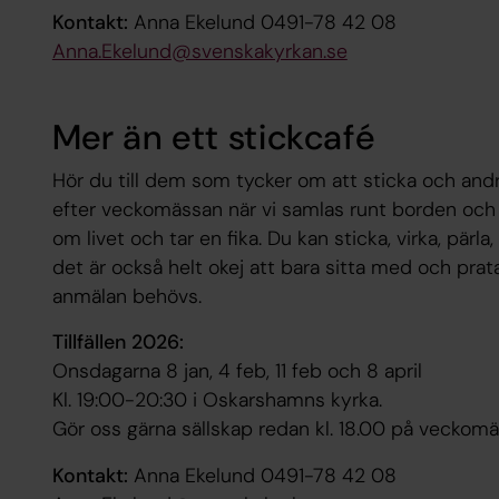
Kontakt:
Anna Ekelund 0491-78 42 08
Anna.Ekelund@svenskakyrkan.se
Mer än ett stickcafé
Hör du till dem som tycker om att sticka och an
efter veckomässan när vi samlas runt borden och
om livet och tar en fika. Du kan sticka, virka, pär
det är också helt okej att bara sitta med och prata.
anmälan behövs.
Tillfällen 2026:
Onsdagarna 8 jan, 4 feb, 11 feb och 8 april
Kl. 19:00-20:30 i Oskarshamns kyrka.
Gör oss gärna sällskap redan kl. 18.00 på veckomä
Kontakt:
Anna Ekelund 0491-78 42 08