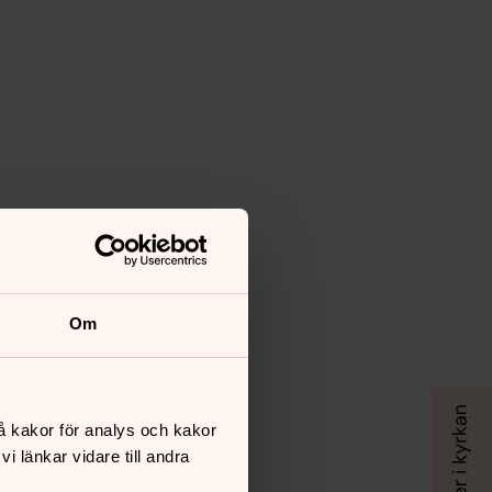
Om
å kakor för analys och kakor
 länkar vidare till andra