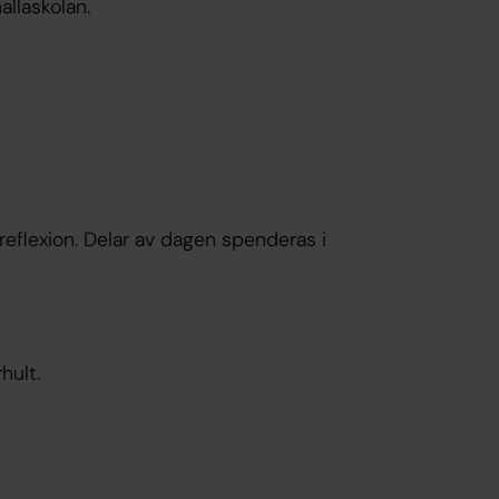
hallaskolan.
reflexion. Delar av dagen spenderas i
hult.