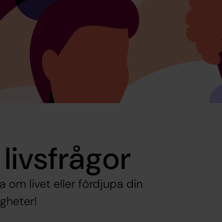
 livsfrågor
la om livet eller fördjupa din
gheter!