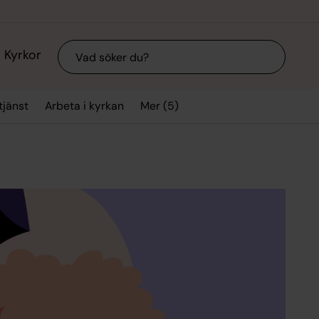
Sök
Kyrkor
Mer (5)
jänst
Arbeta i kyrkan