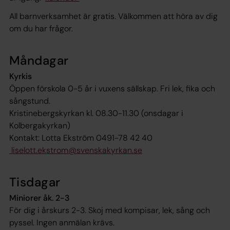
All barnverksamhet är gratis. Välkommen att höra av dig
om du har frågor.
Måndagar
Kyrkis
Öppen förskola 0-5 år i vuxens sällskap. Fri lek, fika och
sångstund.
Kristinebergskyrkan kl. 08.30-11.30 (onsdagar i
Kolbergakyrkan)
Kontakt: Lotta Ekström 0491-78 42 40
liselott.ekstrom@svenskakyrkan.se
Tisdagar
Miniorer åk. 2-3
För dig i årskurs 2-3. Skoj med kompisar, lek, sång och
pyssel. Ingen anmälan krävs.