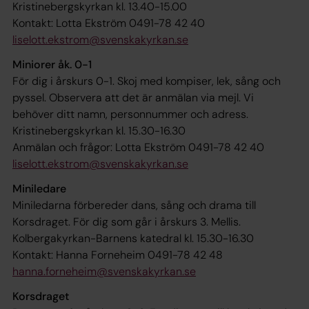
Kristinebergskyrkan kl. 13.40-15.00
Kontakt: Lotta Ekström 0491-78 42 40
liselott.ekstrom@svenskakyrkan.se
Miniorer åk. 0-1
För dig i årskurs 0-1. Skoj med kompiser, lek, sång och
pyssel. Observera att det är anmälan via mejl. Vi
behöver ditt namn, personnummer och adress.
Kristinebergskyrkan kl. 15.30-16.30
Anmälan och frågor: Lotta Ekström 0491-78 42 40
liselott.ekstrom@svenskakyrkan.se
Miniledare
Miniledarna förbereder dans, sång och drama till
Korsdraget. För dig som går i årskurs 3. Mellis.
Kolbergakyrkan-Barnens katedral kl. 15.30-16.30
Kontakt: Hanna Forneheim 0491-78 42 48
hanna.forneheim@svenskakyrkan.se
Korsdraget