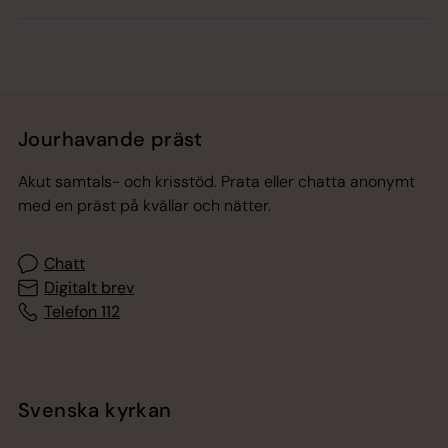
Jourhavande präst
Akut samtals- och krisstöd. Prata eller chatta anonymt
med en präst på kvällar och nätter.
Chatt
Digitalt brev
Telefon 112
Svenska kyrkan