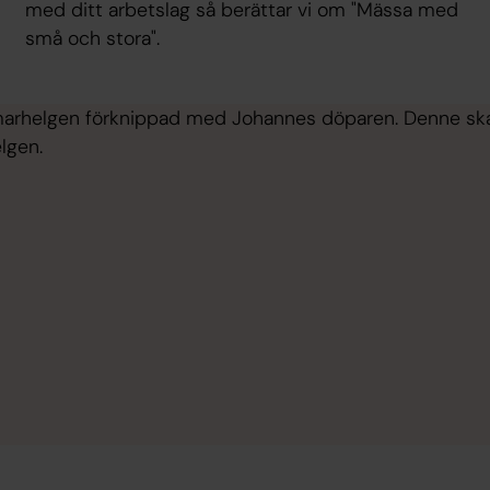
med ditt arbetslag så berättar vi om "Mässa med
små och stora".
arhelgen förknippad med Johannes döparen. Denne ska 
lgen.