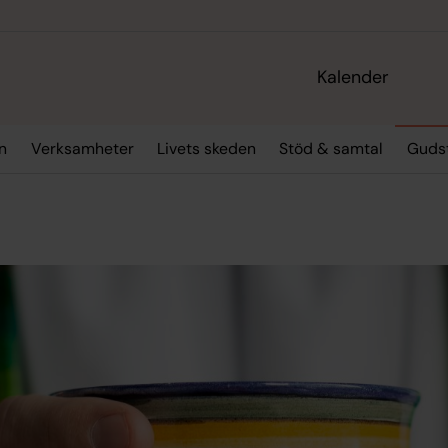
Kalender
n
Verksamheter
Livets skeden
Stöd & samtal
Gudst