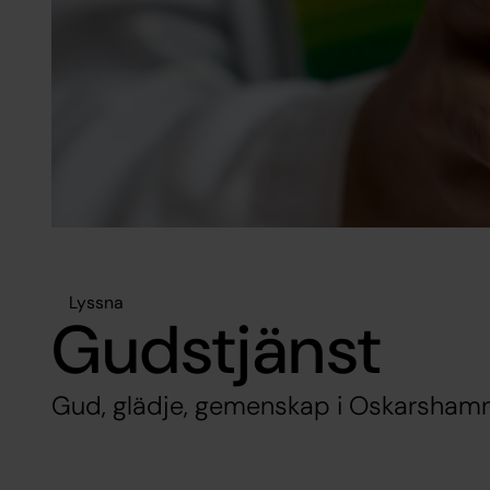
Lyssna
Gudstjänst
Gud, glädje, gemenskap i Oskarshamn