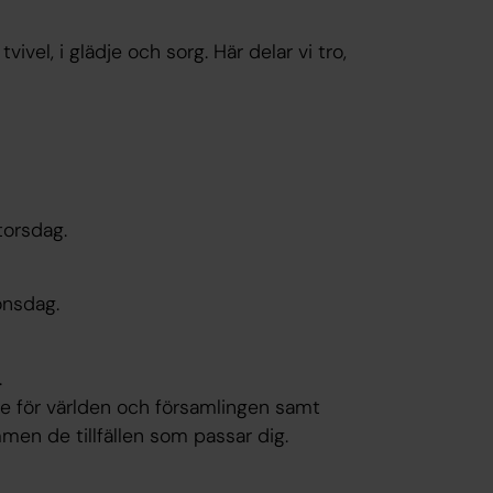
ivel, i glädje och sorg. Här delar vi tro,
torsdag.
onsdag.
.
 be för världen och församlingen samt
men de tillfällen som passar dig.