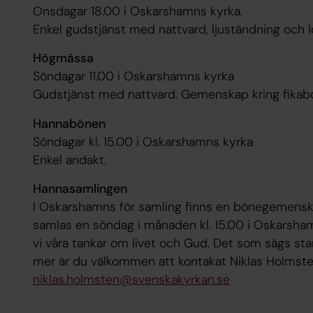
Onsdagar 18.00 i Oskarshamns kyrka.
Enkel gudstjänst med nattvard, ljuständning och 
Högmässa
Söndagar 11.00 i Oskarshamns kyrka
Gudstjänst med nattvard. Gemenskap kring fikabo
Hannabönen
Söndagar kl. 15.00 i Oskarshamns kyrka
Enkel andakt.
Hannasamlingen
I Oskarshamns för samling finns en bönegemens
samlas en söndag i månaden kl. 15.00 i Oskarsha
vi våra tankar om livet och Gud. Det som sägs sta
mer är du välkommen att kontakat Niklas Holmsten
niklas.holmsten@svenskakyrkan.se