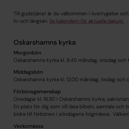
Till gudstjänst är du välkommen i övertygelse och tv
liv och längtan.
Se kalendern för aktuella datum.
Oskarshamns kyrka
Morgonbön
Oskarshamns kyrka kl. 8.45 måndag, onsdag och 
Middagsbön
Oskarshamns kyrka kl. 12.00 måndag, tisdag och 
Förbönsgemenskap
Onsdagar kl. 16.30 i Oskarshamns kyrka, sakristian
En plats för dig som vill läsa bibeln, samtala och
bidra till förbönen i söndagens högmässa. Välkom
Veckomässa