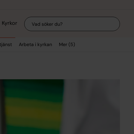
Sök
Kyrkor
Mer (5)
jänst
Arbeta i kyrkan