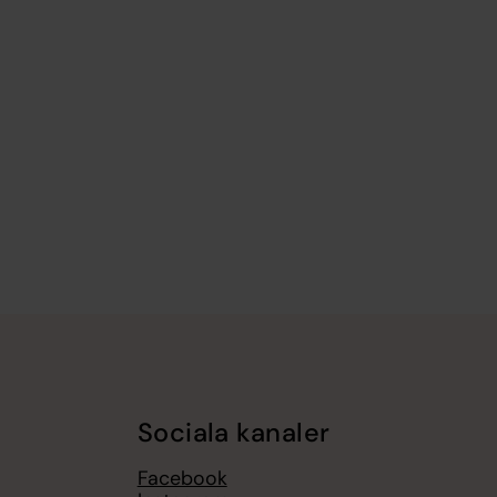
Sociala kanaler
Facebook