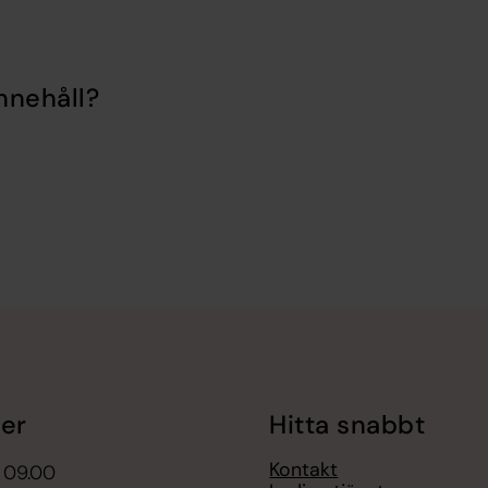
nnehåll?
er
Hitta snabbt
Kontakt
 09.00