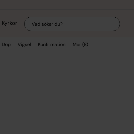
Sök
Kyrkor
Mer (8)
Dop
Vigsel
Konfirmation