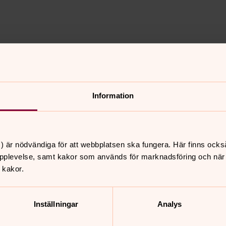
ans med kyrkogårdsvaktmästare)
Information
) är nödvändiga för att webbplatsen ska fungera. Här finns ocks
pplevelse, samt kakor som används för marknadsföring och när vi
 kakor.
nnehåll?
Inställningar
Analys