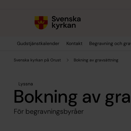
Till innehållet
Till undermeny
Gudstjänstkalender
Kontakt
Begravning och gra
Svenska kyrkan på Orust
Bokning av gravsättning
Lyssna
Bokning av gra
För begravningsbyråer