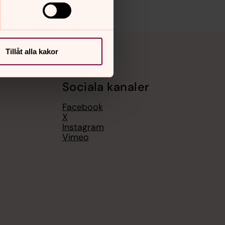
Tillåt alla kakor
Sociala kanaler
Facebook
X
Instagram
Vimeo