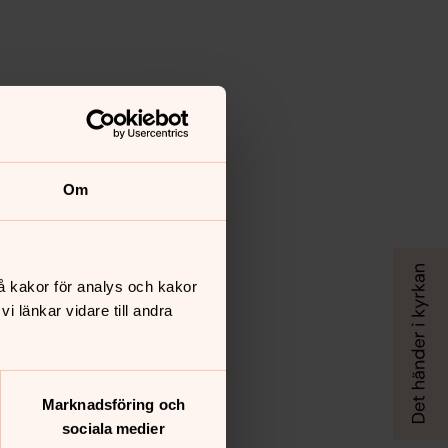
Om
å kakor för analys och kakor
 länkar vidare till andra
Marknadsföring och
sociala medier