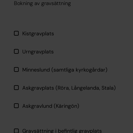
Bokning av gravsättning
Kistgravplats
Urngravplats
Minneslund (samtliga kyrkogårdar)
Askgravplats (Röra, Långelanda, Stala)
Askgravlund (Käringön)
Gravsättning i befintlig gravplats