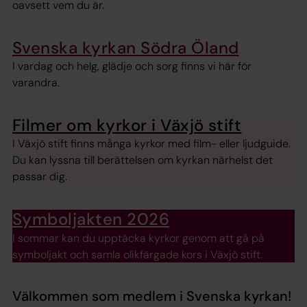
oavsett vem du är.
Svenska kyrkan Södra Öland
I vardag och helg, glädje och sorg finns vi här för
varandra.
Filmer om kyrkor i Växjö stift
I Växjö stift finns många kyrkor med film- eller ljudguide.
Du kan lyssna till berättelsen om kyrkan närhelst det
passar dig.
Symboljakten 2026
I sommar kan du upptäcka kyrkor genom att gå på
symboljakt och samla olikfärgade kors i Växjö stift.
Välkommen som medlem i Svenska kyrkan!