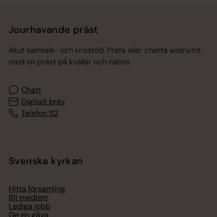
Jourhavande präst
Akut samtals- och krisstöd. Prata eller chatta anonymt
med en präst på kvällar och nätter.
Chatt
Digitalt brev
Telefon 112
Svenska kyrkan
Hitta församling
Bli medlem
Lediga jobb
Ge en gåva