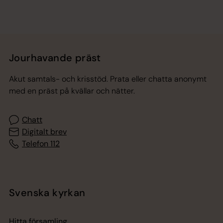
Jourhavande präst
Akut samtals- och krisstöd. Prata eller chatta anonymt
med en präst på kvällar och nätter.
Chatt
Digitalt brev
Telefon 112
Svenska kyrkan
Hitta församling