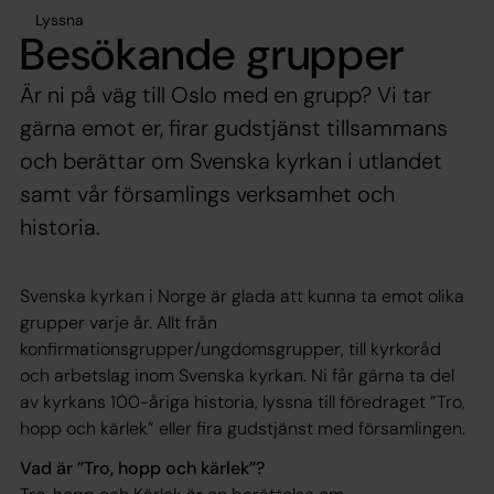
Lyssna
Besökande grupper
Är ni på väg till Oslo med en grupp? Vi tar
gärna emot er, firar gudstjänst tillsammans
och berättar om Svenska kyrkan i utlandet
samt vår församlings verksamhet och
historia.
Svenska kyrkan i Norge är glada att kunna ta emot olika
grupper varje år. Allt från
konfirmationsgrupper/ungdomsgrupper, till kyrkoråd
och arbetslag inom Svenska kyrkan. Ni får gärna ta del
av kyrkans 100-åriga historia, lyssna till föredraget ”
Tro,
hopp och kärlek
” eller fira gudstjänst med församlingen.
Vad är ”Tro, hopp och kärlek”?