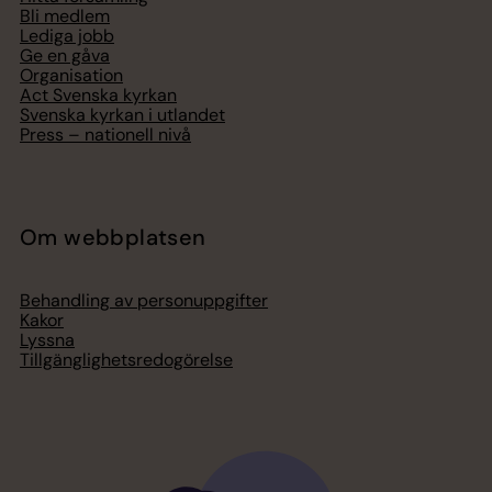
Bli medlem
Lediga jobb
Ge en gåva
Organisation
Act Svenska kyrkan
Svenska kyrkan i utlandet
Press – nationell nivå
Om webbplatsen
Behandling av personuppgifter
Kakor
Lyssna
Tillgänglighetsredogörelse