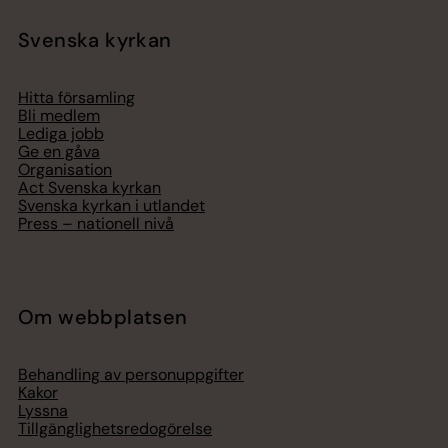
Svenska kyrkan
Hitta församling
Bli medlem
Lediga jobb
Ge en gåva
Organisation
Act Svenska kyrkan
Svenska kyrkan i utlandet
Press – nationell nivå
Om webbplatsen
Behandling av personuppgifter
Kakor
Lyssna
Tillgänglighetsredogörelse