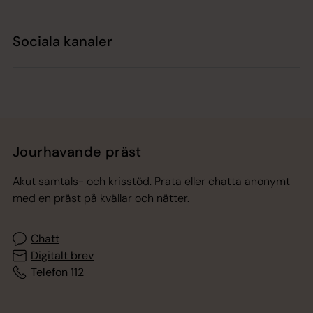
Sociala kanaler
Jourhavande präst
Akut samtals- och krisstöd. Prata eller chatta anonymt
med en präst på kvällar och nätter.
Chatt
Digitalt brev
Telefon 112