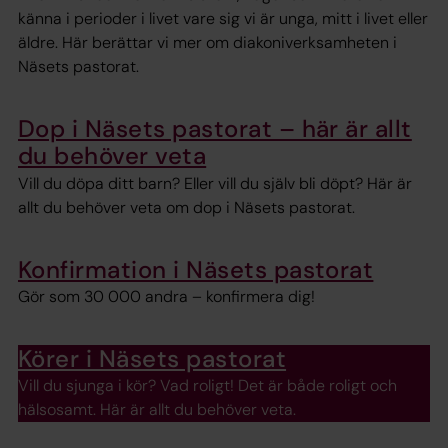
känna i perioder i livet vare sig vi är unga, mitt i livet eller
äldre. Här berättar vi mer om diakoniverksamheten i
Näsets pastorat.
Dop i Näsets pastorat – här är allt
du behöver veta
Vill du döpa ditt barn? Eller vill du själv bli döpt? Här är
allt du behöver veta om dop i Näsets pastorat.
Konfirmation i Näsets pastorat
Gör som 30 000 andra – konfirmera dig!
Körer i Näsets pastorat
Vill du sjunga i kör? Vad roligt! Det är både roligt och
hälsosamt. Här är allt du behöver veta.