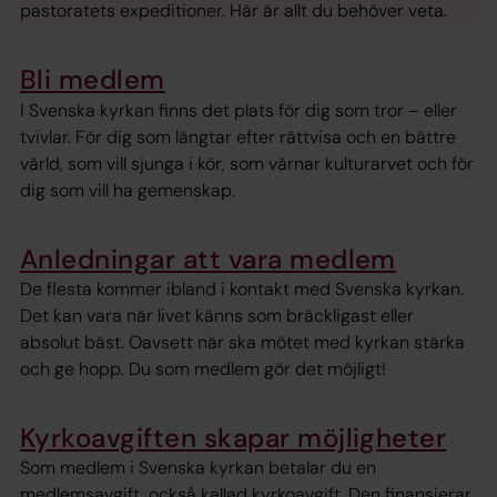
pastoratets expeditioner. Här är allt du behöver veta.
Bli medlem
I Svenska kyrkan finns det plats för dig som tror – eller
tvivlar. För dig som längtar efter rättvisa och en bättre
värld, som vill sjunga i kör, som värnar kulturarvet och för
dig som vill ha gemenskap.
Anledningar att vara medlem
De flesta kommer ibland i kontakt med Svenska kyrkan.
Det kan vara när livet känns som bräckligast eller
absolut bäst. Oavsett när ska mötet med kyrkan stärka
och ge hopp. Du som medlem gör det möjligt!
Kyrkoavgiften skapar möjligheter
Som medlem i Svenska kyrkan betalar du en
medlemsavgift, också kallad kyrkoavgift. Den finansierar