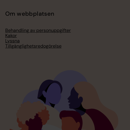
Om webbplatsen
Behandling av personuppgifter
Kakor
Lyssna
Tillgänglighetsredogörelse