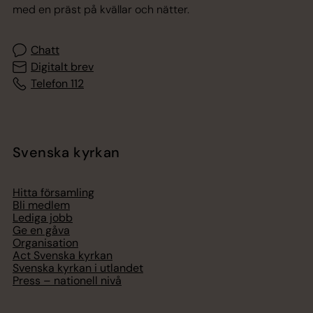
med en präst på kvällar och nätter.
Chatt
Digitalt brev
Telefon 112
Svenska kyrkan
Hitta församling
Bli medlem
Lediga jobb
Ge en gåva
Organisation
Act Svenska kyrkan
Svenska kyrkan i utlandet
Press – nationell nivå