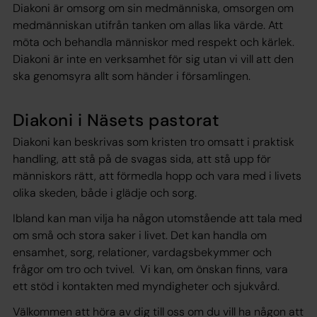
Diakoni är omsorg om sin medmänniska, omsorgen om
medmänniskan utifrån tanken om allas lika värde. Att
möta och behandla människor med respekt och kärlek.
Diakoni är inte en verksamhet för sig utan vi vill att den
ska genomsyra allt som händer i församlingen.
Diakoni i Näsets pastorat
Diakoni kan beskrivas som kristen tro omsatt i praktisk
handling, att stå på de svagas sida, att stå upp för
människors rätt, att förmedla hopp och vara med i livets
olika skeden, både i glädje och sorg.
Ibland kan man vilja ha någon utomstående att tala med
om små och stora saker i livet. Det kan handla om
ensamhet, sorg, relationer, vardagsbekymmer och
frågor om tro och tvivel. Vi kan, om önskan finns, vara
ett stöd i kontakten med myndigheter och sjukvård.
Välkommen att höra av dig till oss om du vill ha någon att