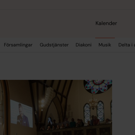
Kalender
Församlingar
Gudstjänster
Diakoni
Musik
Delta i 