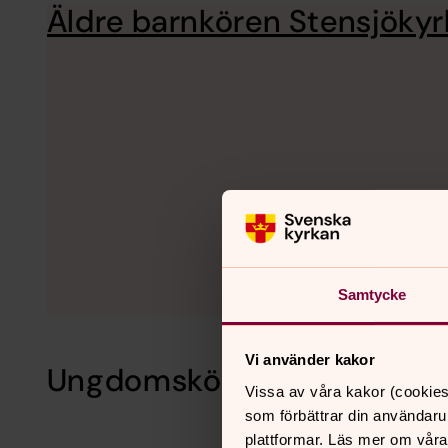
Äldre barnkören Stensjöky
Samtycke
Vi använder kakor
Ungdomskör
Vissa av våra kakor (cookies
som förbättrar din användaru
plattformar. Läs mer om våra