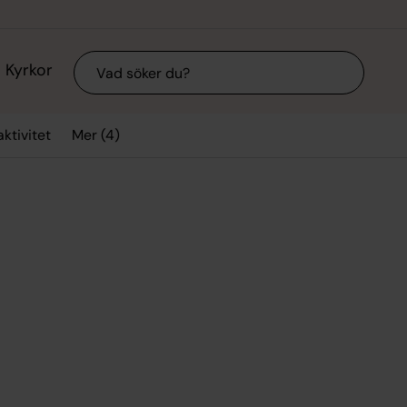
Sök
Kyrkor
Mer (4)
aktivitet