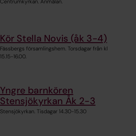
Centrumkyrkan. Anmälan.
Kör Stella Novis (åk 3-4)
Fässbergs församlingshem. Torsdagar från kl
15.15-16.00.
Yngre barnkören
Stensjökyrkan Åk 2-3
Stensjökyrkan. Tisdagar 14.30-15.30