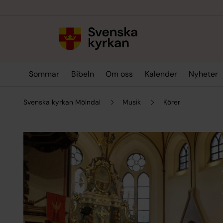
Till innehållet
Till undermeny
Sommar
Bibeln
Om oss
Kalender
Nyheter
Svenska kyrkan Mölndal
Musik
Körer