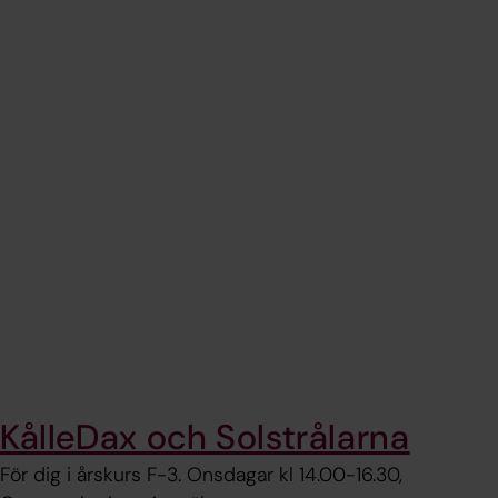
KålleDax och Solstrålarna
För dig i årskurs F-3. Onsdagar kl 14.00-16.30,