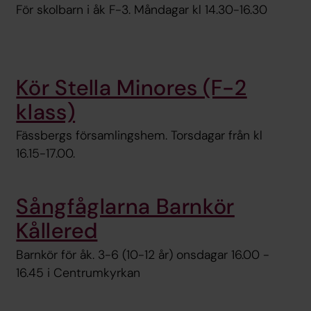
För skolbarn i åk F-3. Måndagar kl 14.30-16.30
Kör Stella Minores (F-2
klass)
Fässbergs församlingshem. Torsdagar från kl
16.15-17.00.
Sångfåglarna Barnkör
Kållered
Barnkör för åk. 3-6 (10-12 år) onsdagar 16.00 -
16.45 i Centrumkyrkan