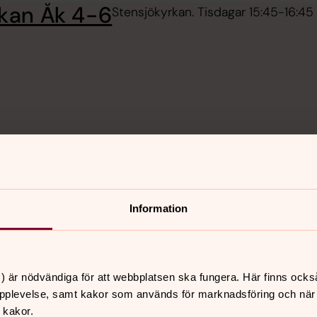
rkan Åk 4-6
Stensjökyrkan. Tisdagar 15:45-16:45
Information
) är nödvändiga för att webbplatsen ska fungera. Här finns ocks
pplevelse, samt kakor som används för marknadsföring och när vi
 kakor.