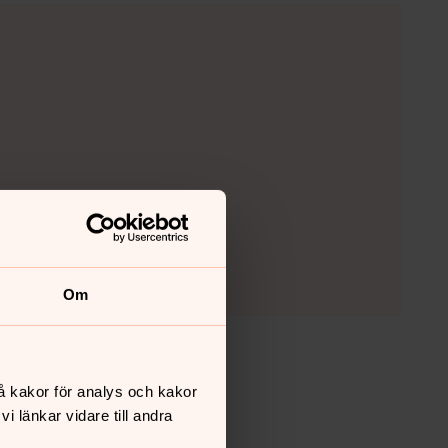
Om
å kakor för analys och kakor
 länkar vidare till andra