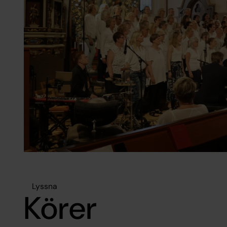
Lyssna
Körer