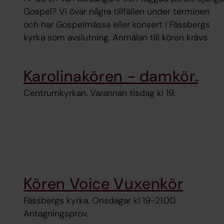
Gospel? Vi övar några tillfällen under terminen
och har Gospelmässa eller konsert i Fässbergs
kyrka som avslutning. Anmälan till kören krävs.
Karolinakören - damkör.
Centrumkyrkan. Varannan tisdag kl 19.
Kören Voice Vuxenkör
Fässbergs kyrka. Onsdagar kl 19-21.00.
Antagningsprov.