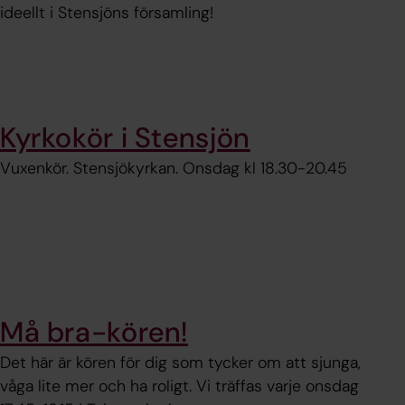
ideellt i Stensjöns församling!
Kyrkokör i Stensjön
Vuxenkör. Stensjökyrkan. Onsdag kl 18.30-20.45
Må bra-kören!
Det här är kören för dig som tycker om att sjunga,
våga lite mer och ha roligt. Vi träffas varje onsdag