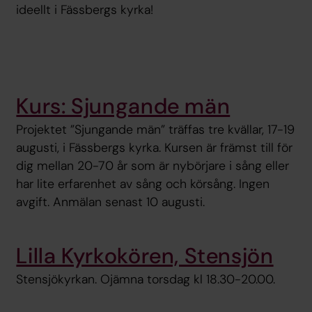
ideellt i Fässbergs kyrka!
Kurs: Sjungande män
Projektet ”Sjungande män” träffas tre kvällar, 17-19
augusti, i Fässbergs kyrka. Kursen är främst till för
dig mellan 20-70 år som är nybörjare i sång eller
har lite erfarenhet av sång och körsång. Ingen
avgift. Anmälan senast 10 augusti.
Lilla Kyrkokören, Stensjön
Stensjökyrkan. Ojämna torsdag kl 18.30-20.00.