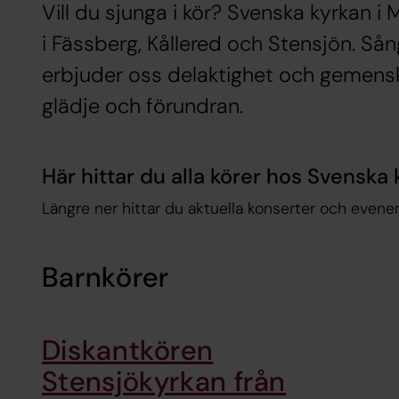
Vill du sjunga i kör? Svenska kyrkan i M
i Fässberg, Kållered och Stensjön. Så
erbjuder oss delaktighet och gemensk
glädje och förundran.
Här hittar du alla körer hos Svenska
Längre ner hittar du aktuella konserter och evene
Barnkörer
Diskantkören
Stensjökyrkan från