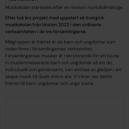
Musikskolan startades efter en motion i kyrkofullmäktige.
Efter två års projekt med uppstart så övergick
musikskolan från hösten 2022 i den ordinarie
verksamheten i de tre församlingarna.
Målgruppen är främst är de barn och ungdomar som
redan finns i församlingarnas verksamhet.
Församlingarnas musiker är rekryterande för att bjuda
in musikintresserade barn och ungdomar så att de,
individuellt och gemensamt, kan smittas av glädjen i att
skapa musik till Guds större ära. Vi riktar oss därför
främst till barn, ungdomar och unga vuxna.