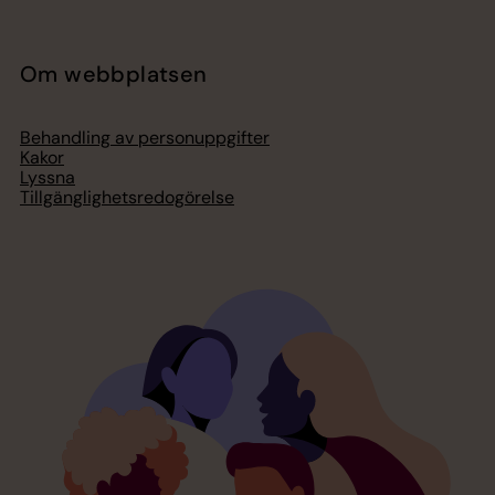
Om webbplatsen
Behandling av personuppgifter
Kakor
Lyssna
Tillgänglighetsredogörelse