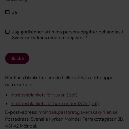
Ja
Jag godkänner att mina personuppgifter behandlas i
Svenska kyrkans medlemsregister
*
Skicka
Här finns blanketter om du hellre vill fylla i ett papper
och skicka in.
Inträdesblankett för vuxen (pdf)
Inträdesblankett för barn under 18 år (pdf)
E-post-adress:
molndals.pastorat@svenskakyrkan.se
Postadress: Svenska kyrkan Mölndal, Terrakottagatan 3B,
431 42 Mölndal.