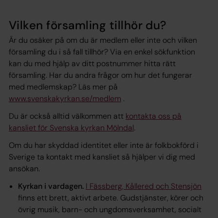
Vilken församling tillhör du?
Är du osäker på om du är medlem eller inte och vilken
församling du i så fall tillhör? Via en enkel sökfunktion
kan du med hjälp av ditt postnummer hitta rätt
församling. Har du andra frågor om hur det fungerar
med medlemskap? Läs mer på
www.svenskakyrkan.se/medlem
.
Du är också alltid välkommen att
kontakta oss på
kansliet för Svenska kyrkan Mölndal
.
Om du har skyddad identitet eller inte är folkbokförd i
Sverige ta kontakt med kansliet så hjälper vi dig med
ansökan.
Kyrkan i vardagen.
I Fässberg, Kållered och Stensjön
finns ett brett, aktivt arbete. Gudstjänster, körer och
övrig musik, barn- och ungdomsverksamhet, socialt