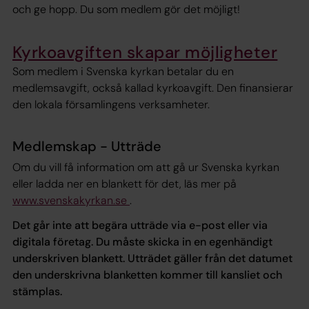
och ge hopp. Du som medlem gör det möjligt!
Kyrkoavgiften skapar möjligheter
Som medlem i Svenska kyrkan betalar du en
medlemsavgift, också kallad kyrkoavgift. Den finansierar
den lokala församlingens verksamheter.
Medlemskap - Utträde
Om du vill få information om att gå ur Svenska kyrkan
eller ladda ner en blankett för det, läs mer på
www.svenskakyrkan.se
.
Det går inte att begära utträde via e-post eller via
digitala företag. Du måste skicka in en egenhändigt
underskriven blankett. Utträdet gäller från det datumet
den underskrivna blanketten kommer till kansliet och
stämplas.