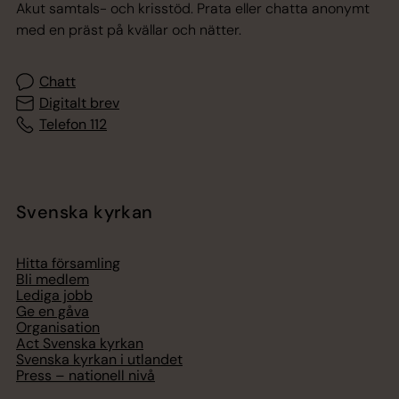
Akut samtals- och krisstöd. Prata eller chatta anonymt
med en präst på kvällar och nätter.
Chatt
Digitalt brev
Telefon 112
Svenska kyrkan
Hitta församling
Bli medlem
Lediga jobb
Ge en gåva
Organisation
Act Svenska kyrkan
Svenska kyrkan i utlandet
Press – nationell nivå