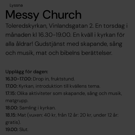
Lyssna
Messy Church
Toleredskyrkan, Vinlandsgatan 2. En torsdag i
månaden kl 16.30-19.00. En kväll i kyrkan för
alla åldrar! Gudstjänst med skapande, sång
och musik, mat och bibelns berättelser.
Upplägg för dagen:
16.30-17.00:
Drop in, fruktstund.
17.00:
Kyrkan, introduktion till kvällens tema.
17.15:
Olika aktiviteter som skapande, sång och musik,
matgrupp.
18.00:
Samling i kyrkan.
18.15:
Mat (vuxen: 40 kr, från 12 år: 20 kr, under 12 år:
gratis).
19.00:
Slut.