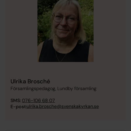
Ulrika Brosché
Församlingspedagog, Lundby församling
SMS:
076-106 68 07
ulrika.brosche@svenskakyrkan.se
E-post: