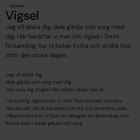
Lyssna
Vigsel
Jag vill älska dig, dela glädje och sorg med
dig. Här berättar vi mer om vigsel i Torns
församling, hur ni bokar kyrka och andra tips
inför den stora dagen.
Jag vill älska dig,
dela glädje och sorg med dig
och vara dig trogen tills döden skiljer oss åt.
I en kyrklig vigsel lovar ni inför Gud och alla vittnens
närvaro att vårda kärleken och stå vid varandras sida.
Tillsammans ber vi Gud att välsigna ert äktenskap och
finnas med i både glädje och sorg.