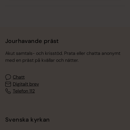
Jourhavande präst
Akut samtals- och krisstöd. Prata eller chatta anonymt
med en präst på kvällar och nätter.
Chatt
Digitalt brev
Telefon 112
Svenska kyrkan