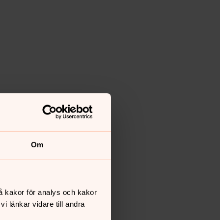
Om
å kakor för analys och kakor
 länkar vidare till andra