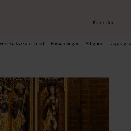
Kalender
enska kyrkan i Lund
Församlingar
Att göra
Dop, vigs