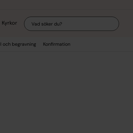
Sök
Kyrkor
el och begravning
Konfirmation