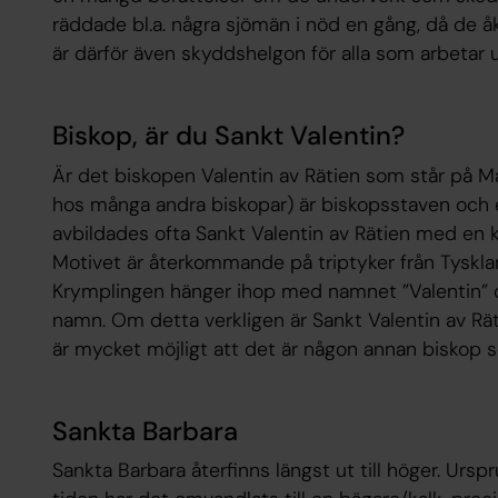
räddade bl.a. några sjömän i nöd en gång, då de å
är därför även skyddshelgon för alla som arbetar 
Biskop, är du Sankt Valentin?
Är det biskopen Valentin av Rätien som står på M
hos många andra biskopar) är biskopsstaven och 
avbildades ofta Sankt Valentin av Rätien med en kr
Motivet är återkommande på triptyker från Tyskla
Krymplingen hänger ihop med namnet ”Valentin
namn. Om detta verkligen är Sankt Valentin av Räti
är mycket möjligt att det är någon annan biskop s
Sankta Barbara
Sankta Barbara återfinns längst ut till höger. Ursp