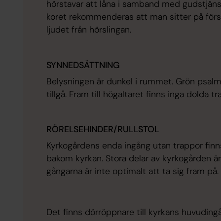
hörstavar att låna i samband med gudstjänst
koret rekommenderas att man sitter på först
ljudet från hörslingan.
SYNNEDSÄTTNING
Belysningen är dunkel i rummet. Grön psalm
tillgå. Fram till högaltaret finns inga dolda t
RÖRELSEHINDER/RULLSTOL
Kyrkogårdens enda ingång utan trappor finns 
bakom kyrkan. Stora delar av kyrkogården är
gångarna är inte optimalt att ta sig fram på.
Det finns dörröppnare till kyrkans huvudingå