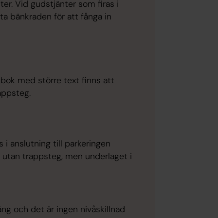
er. Vid gudstjänter som firas i
a bänkraden för att fånga in
bok med större text finns att
rappsteg.
i anslutning till parkeringen
 utan trappsteg, men underlaget i
ng och det är ingen nivåskillnad