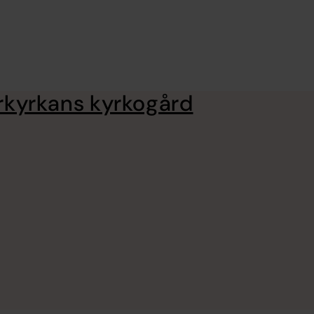
erkyrkans kyrkogård