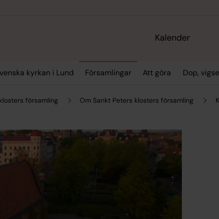
Kalender
enska kyrkan i Lund
Församlingar
Att göra
Dop, vigs
klosters församling
Om Sankt Peters klosters församling
K