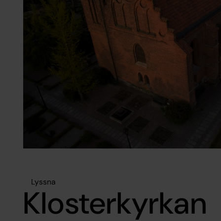
Lyssna
Klosterkyrkan