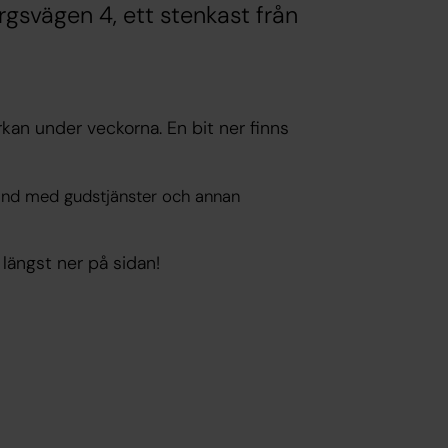
rgsvägen 4, ett stenkast från
kan under veckorna. En bit ner finns
band med gudstjänster och annan
 längst ner på sidan!