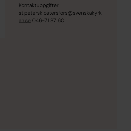
Kontaktuppgifter:
st.petersklostersfors@svenskakyrk
an.se
046-71 87 60