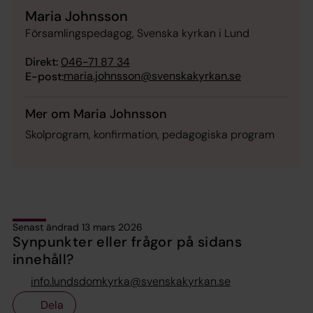
Maria Johnsson
Församlingspedagog, Svenska kyrkan i Lund
Direkt:
046-71 87 34
maria.johnsson@svenskakyrkan.se
E-post:
Mer om Maria Johnsson
Skolprogram, konfirmation, pedagogiska program
Senast ändrad 13 mars 2026
Synpunkter eller frågor på sidans
innehåll?
info.lundsdomkyrka@svenskakyrkan.se
Dela