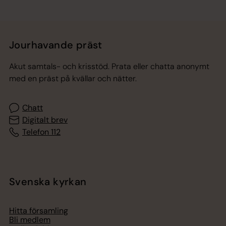
Jourhavande präst
Akut samtals- och krisstöd. Prata eller chatta anonymt
med en präst på kvällar och nätter.
Chatt
Digitalt brev
Telefon 112
Svenska kyrkan
Hitta församling
Bli medlem