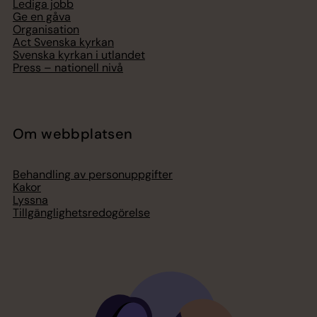
Lediga jobb
Ge en gåva
Organisation
Act Svenska kyrkan
Svenska kyrkan i utlandet
Press – nationell nivå
Om webbplatsen
Behandling av personuppgifter
Kakor
Lyssna
Tillgänglighetsredogörelse