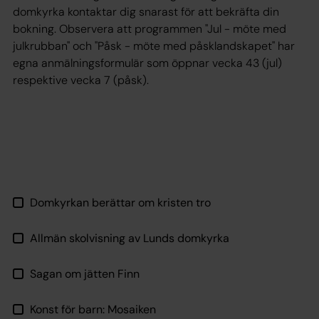
domkyrka kontaktar dig snarast för att bekräfta din
bokning. Observera att programmen "Jul - möte med
julkrubban" och "Påsk - möte med påsklandskapet" har
egna anmälningsformulär som öppnar vecka 43 (jul)
respektive vecka 7 (påsk).
Domkyrkan berättar om kristen tro
Allmän skolvisning av Lunds domkyrka
Sagan om jätten Finn
Konst för barn: Mosaiken