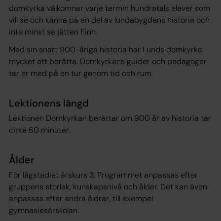
domkyrka välkomnar varje termin hundratals elever som
vill se och känna på en del av lundabygdens historia och
inte minst se jätten Finn.
Med sin snart 900-åriga historia har Lunds domkyrka
mycket att berätta. Domkyrkans guider och pedagoger
tar er med på en tur genom tid och rum.
Lektionens längd
Lektionen
Domkyrkan berättar om 900 år av historia
tar
cirka 60 minuter.
Ålder
För lågstadiet årskurs 3. Programmet anpassas efter
gruppens storlek, kunskapsnivå och ålder. Det kan även
anpassas efter andra åldrar, till exempel
gymnasiesärskolan.