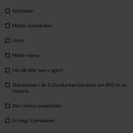
Kyrksafari
Matte i katedralen
Urkul
Matte-tema
Hej då eller ses vi igen?
Skåneresan i åk 3: Domkyrkan berättar om 900 år av
historia
Den mörka medeltiden
En dag i Domskolan