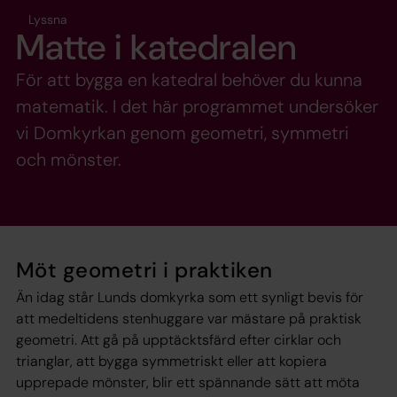
Lyssna
Matte i katedralen
För att bygga en katedral behöver du kunna
matematik. I det här programmet undersöker
vi Domkyrkan genom geometri, symmetri
och mönster.
Möt geometri i praktiken
Än idag står Lunds domkyrka som ett synligt bevis för
att medeltidens stenhuggare var mästare på praktisk
geometri. Att gå på upptäcktsfärd efter cirklar och
trianglar, att bygga symmetriskt eller att kopiera
upprepade mönster, blir ett spännande sätt att möta