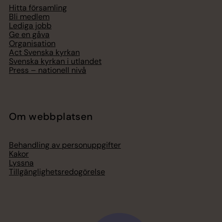
Hitta församling
Bli medlem
Lediga jobb
Ge en gåva
Organisation
Act Svenska kyrkan
Svenska kyrkan i utlandet
Press – nationell nivå
Om webbplatsen
Behandling av personuppgifter
Kakor
Lyssna
Tillgänglighetsredogörelse