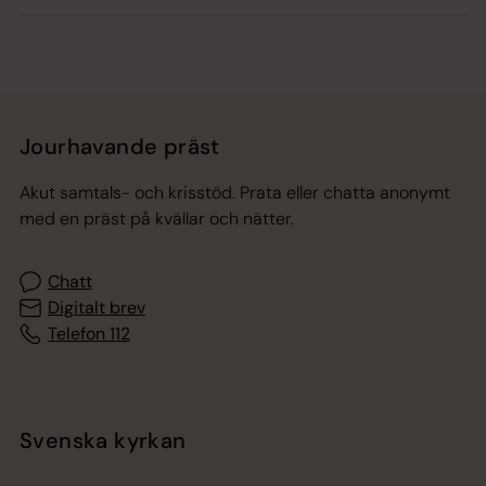
Jourhavande präst
Akut samtals- och krisstöd. Prata eller chatta anonymt
med en präst på kvällar och nätter.
Chatt
Digitalt brev
Telefon 112
Svenska kyrkan