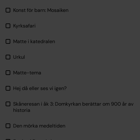
Konst för barn: Mosaiken
Kyrksafari
Matte i katedralen
Urkul
Matte-tema
Hej då eller ses vi igen?
Skåneresan i åk 3: Domkyrkan berättar om 900 år av
historia
Den mörka medeltiden