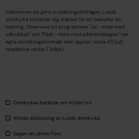
Välkommen att göra en bokningsförfrågan, Lunds
domkyrka kontaktar dig snarast för att bekräfta din
bokning. Observera att programmen "Jul - möte med
julkrubban" och "Påsk - möte med påsklandskapet" har
egna anmälningsformulär som öppnar vecka 43 (jul)
respektive vecka 7 (påsk).
Domkyrkan berättar om kristen tro
Allmän skolvisning av Lunds domkyrka
Sagan om jätten Finn