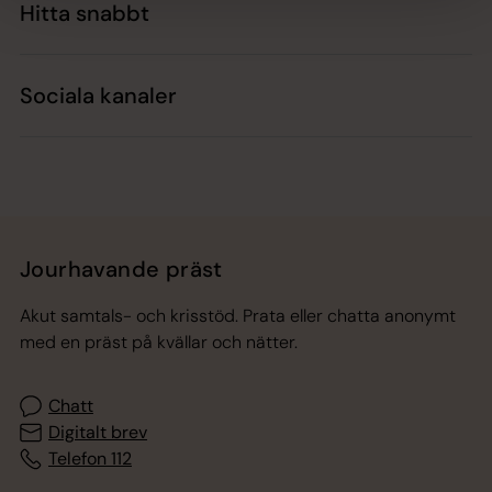
Hitta snabbt
Sociala kanaler
Jourhavande präst
Akut samtals- och krisstöd. Prata eller chatta anonymt
med en präst på kvällar och nätter.
Chatt
Digitalt brev
Telefon 112