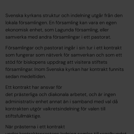
Svenska kyrkans struktur och indelning utgår från den
lokala församlingen. En församling kan vara en egen
ekonomisk enhet, som Lagunda församling, eller
samverka med andra församlingar i ett pastorat.
Församlingar och pastorat ingår i sin tur i ett kontrakt
som fungerar som nätverk för samverkan och som ett
stöd för biskopens uppdrag att visitera stiftets
församlingar. Inom Svenska kyrkan har kontrakt funnits
sedan medeltiden.
Ett kontrakt har ansvar för
det prästerliga och diakonala arbetet, och är ingen
administrativ enhet annat än i samband med val då
kontrakten utgör valkretsindelning för valen till
stiftsfullmäktige.
När prästerna i ett kontrakt
under kontraktsprostens ledning samlas till regelbundet