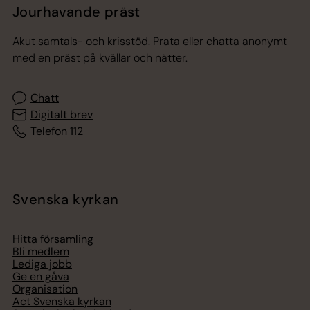
Jourhavande präst
Akut samtals- och krisstöd. Prata eller chatta anonymt
med en präst på kvällar och nätter.
Chatt
Digitalt brev
Telefon 112
Svenska kyrkan
Hitta församling
Bli medlem
Lediga jobb
Ge en gåva
Organisation
Act Svenska kyrkan