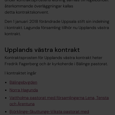
återkommande överläggningar kallas
detta kontraktskonvent.
Den 1 januari 2018 förändrade Uppsala stift sin indelning
i kontrakt. Lagunda församling tillhör nu Upplands västra
kontrakt.
Upplands västra kontrakt
Kontraktsprosten för Upplands västra kontrakt heter
Fredrik Fagerberg och är kyrkoherde i Bälinge pastorat.
I kontraktet ingår
Bälingebygden
Norra Hagunda
Vattholma pastorat med församlingarna Lena, Tensta
och Ärentuna
Björklinge-Skuttunge-Viksta pastorat med