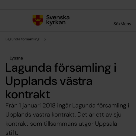
Till innehållet
Till undermeny
Sök
Meny
Lagunda församling
Lyssna
Lagunda församling i
Upplands västra
kontrakt
Från 1 januari 2018 ingår Lagunda församling i
Upplands västra kontrakt. Det är ett av sju
kontrakt som tillsammans utgör Uppsala
stift.