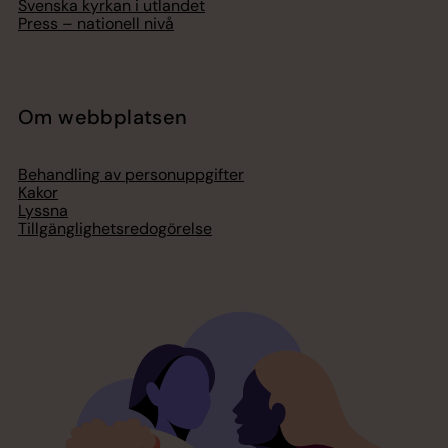
Svenska kyrkan i utlandet
Press – nationell nivå
Om webbplatsen
Behandling av personuppgifter
Kakor
Lyssna
Tillgänglighetsredogörelse