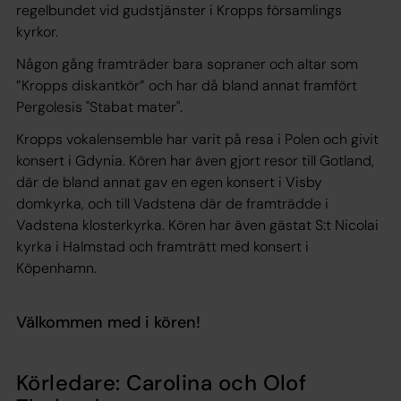
regelbundet vid gudstjänster i Kropps församlings
kyrkor.
Någon gång framträder bara sopraner och altar som
”Kropps diskantkör” och har då bland annat framfört
Pergolesis "Stabat mater".
Kropps vokalensemble har varit på resa i Polen och givit
konsert i Gdynia. Kören har även gjort resor till Gotland,
där de bland annat gav en egen konsert i Visby
domkyrka, och till Vadstena där de framträdde i
Vadstena klosterkyrka. Kören har även gästat S:t Nicolai
kyrka i Halmstad och framträtt med konsert i
Köpenhamn.
Välkommen med i kören!
Körledare: Carolina och Olof