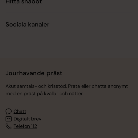
Hitta snabbt
Sociala kanaler
Jourhavande präst
Akut samtals- och krisstöd. Prata eller chatta anonymt
med en präst på kvällar och nätter.
Chatt
Digitalt brev
Telefon 112