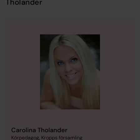
Tholander
Carolina Tholander
Körpedagog, Kropps församling