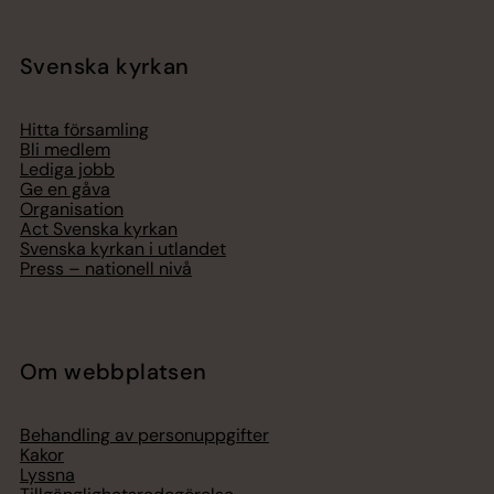
Svenska kyrkan
Hitta församling
Bli medlem
Lediga jobb
Ge en gåva
Organisation
Act Svenska kyrkan
Svenska kyrkan i utlandet
Press – nationell nivå
Om webbplatsen
Behandling av personuppgifter
Kakor
Lyssna