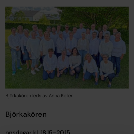
Björkakören leds av Anna Keller.
Björkakören
onsdagar kl. 18.15–20.15