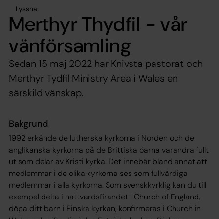
Lyssna
Merthyr Thydfil - vår
vänförsamling
Sedan 15 maj 2022 har Knivsta pastorat och
Merthyr Tydfil Ministry Area i Wales en
särskild vänskap.
Bakgrund
1992 erkände de lutherska kyrkorna i Norden och de
anglikanska kyrkorna på de Brittiska öarna varandra fullt
ut som delar av Kristi kyrka. Det innebär bland annat att
medlemmar i de olika kyrkorna ses som fullvärdiga
medlemmar i alla kyrkorna. Som svenskkyrklig kan du till
exempel delta i nattvardsfirandet i Church of England,
döpa ditt barn i Finska kyrkan, konfirmeras i Church in