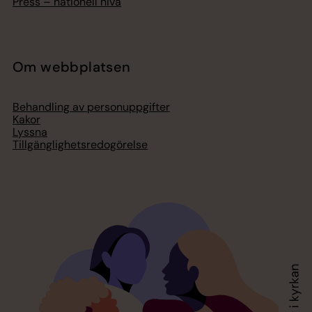
Press – nationell nivå
Om webbplatsen
Behandling av personuppgifter
Kakor
Lyssna
Tillgänglighetsredogörelse