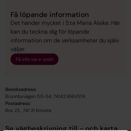
Få löpande information
Det händer mycket i S:ta Maria Alsike. Här
kan du teckna dig för löpande
information om de verksamheter du själv
väljer.
Få info via e-post
Besöksadress:
Brunnbyvägen 50-54, 74142 KNIVSTA
Postadress:
Box 23 , 741 21 Knivsta
Se vägbeskrivning till - och karta