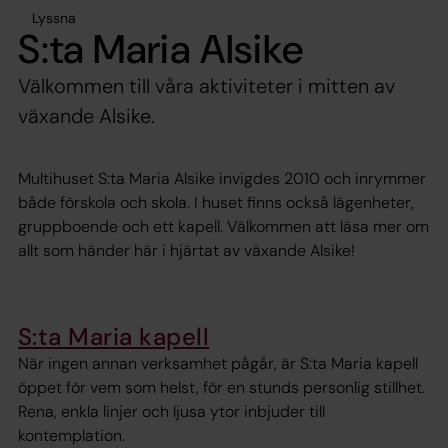
Lyssna
S:ta Maria Alsike
Välkommen till våra aktiviteter i mitten av
växande Alsike.
Multihuset S:ta Maria Alsike invigdes 2010 och inrymmer
både förskola och skola. I huset finns också lägenheter,
gruppboende och ett kapell. Välkommen att läsa mer om
allt som händer här i hjärtat av växande Alsike!
S:ta Maria kapell
När ingen annan verksamhet pågår, är S:ta Maria kapell
öppet för vem som helst, för en stunds personlig stillhet.
Rena, enkla linjer och ljusa ytor inbjuder till
kontemplation.