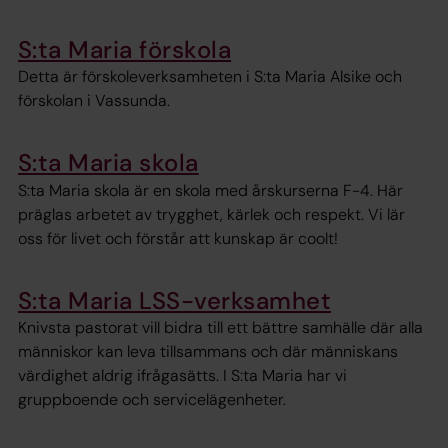
S:ta Maria förskola
Detta är förskoleverksamheten i S:ta Maria Alsike och
förskolan i Vassunda.
S:ta Maria skola
S:ta Maria skola är en skola med årskurserna F-4. Här
präglas arbetet av trygghet, kärlek och respekt. Vi lär
oss för livet och förstår att kunskap är coolt!
S:ta Maria LSS-verksamhet
Knivsta pastorat vill bidra till ett bättre samhälle där alla
människor kan leva tillsammans och där människans
värdighet aldrig ifrågasätts. I S:ta Maria har vi
gruppboende och servicelägenheter.