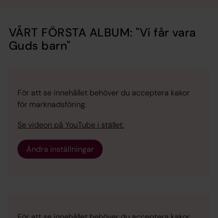
VÅRT FÖRSTA ALBUM: "Vi får vara
Guds barn"
För att se innehållet behöver du acceptera kakor
för marknadsföring.
Se videon på YouTube i stället.
Ändra inställningar
För att se innehållet behöver du acceptera kakor