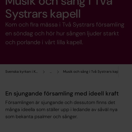
Musik och sång i Två
Systrars kapell
Kom och fira mässa i Två Systrars församling
en söndag och hör hur sången ljuder starkt
och porlande i vårt lilla kapell.
Svenska kyrkan i Kalmar
...
Musik och sång i Två Systrars kapell
En sjungande församling med ideell kraft
Församlingen är sjungande och dessutom finns det
många ideella som ställer upp i ledande av såväl nya
som bekanta psalmer och sånger.