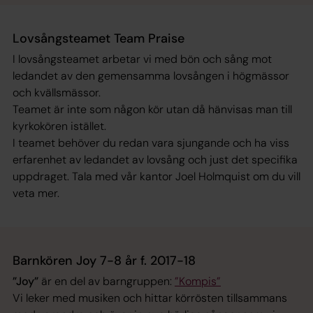
Lovsångsteamet Team Praise
I lovsångsteamet arbetar vi med bön och sång mot
ledandet av den gemensamma lovsången i högmässor
och kvällsmässor.
Teamet är inte som någon kör utan då hänvisas man till
kyrkokören istället.
I teamet behöver du redan vara sjungande och ha viss
erfarenhet av ledandet av lovsång och just det specifika
uppdraget. Tala med vår kantor Joel Holmquist om du vill
veta mer.
Barnkören Joy 7-8 år f. 2017-18
”Joy”
är en del av barngruppen:
”Kompis”
Vi leker med musiken och hittar körrösten tillsammans