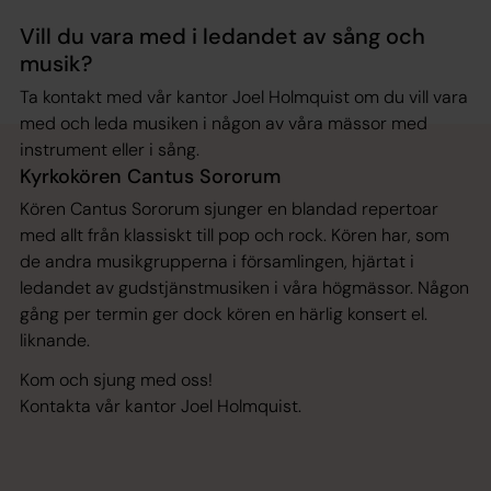
Vill du vara med i ledandet av sång och
musik?
Ta kontakt med vår kantor Joel Holmquist om du vill vara
med och leda musiken i någon av våra mässor med
instrument eller i sång.
Kyrkokören Cantus Sororum
Kören Cantus Sororum sjunger en blandad repertoar
med allt från klassiskt till pop och rock. Kören har, som
de andra musikgrupperna i församlingen, hjärtat i
ledandet av gudstjänstmusiken i våra högmässor. Någon
gång per termin ger dock kören en härlig konsert el.
liknande.
Kom och sjung med oss!
Kontakta vår kantor Joel Holmquist.