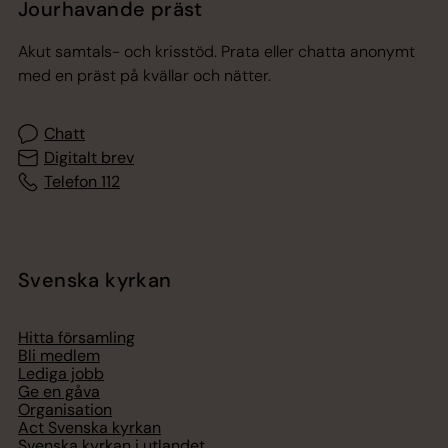
Jourhavande präst
Akut samtals- och krisstöd. Prata eller chatta anonymt
med en präst på kvällar och nätter.
Chatt
Digitalt brev
Telefon 112
Svenska kyrkan
Hitta församling
Bli medlem
Lediga jobb
Ge en gåva
Organisation
Act Svenska kyrkan
Svenska kyrkan i utlandet