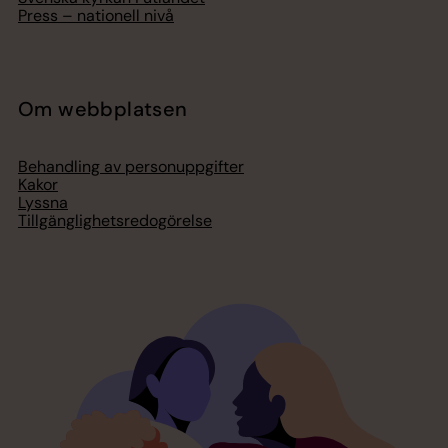
Press – nationell nivå
Om webbplatsen
Behandling av personuppgifter
Kakor
Lyssna
Tillgänglighetsredogörelse