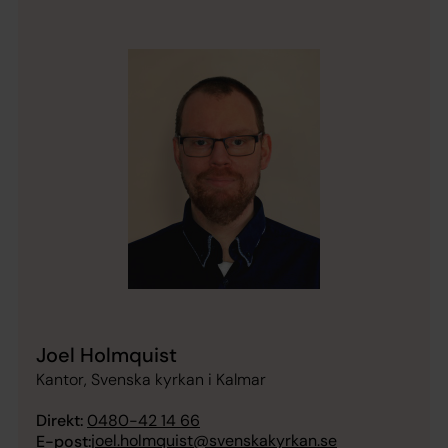
Joel Holmquist
Kantor, Svenska kyrkan i Kalmar
Direkt:
0480-42 14 66
joel.holmquist@svenskakyrkan.se
E-post: