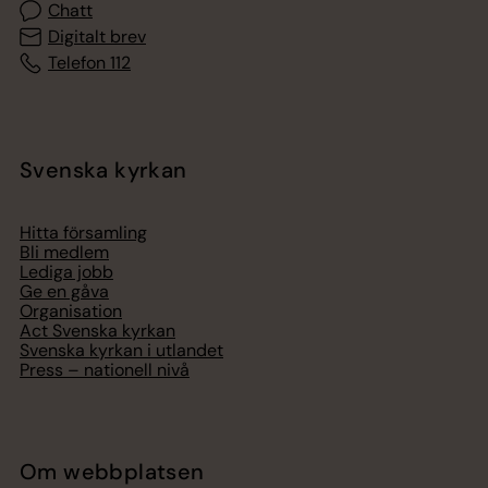
Chatt
Digitalt brev
Telefon 112
Svenska kyrkan
Hitta församling
Bli medlem
Lediga jobb
Ge en gåva
Organisation
Act Svenska kyrkan
Svenska kyrkan i utlandet
Press – nationell nivå
Om webbplatsen