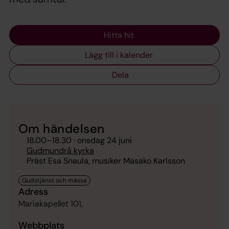
Hitta hit
Lägg till i kalender
Dela
Om händelsen
18.00
–
18.30
· onsdag 24 juni
Gudmundrå kyrka
Präst Esa Snaula, musiker Masako Karlsson
Adress
Mariakapellet 101,
Webbplats