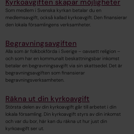
Kyrkoavgiften skapar möjligheter
Som medlem i Svenska kyrkan betalar du en
medlemsavgift, också kallad kyrkoavgift. Den finansierar
den lokala församlingens verksamheter.
Begravningsavgiften
Alla som är folkbokförda i Sverige – oavsett religion –
och som har en kommunalt beskattningsbar inkomst
betalar en begravningsavgift via sin skattsedel. Det är
begravningsavgiften som finansierar
begravningsverksamheten.
Räkna ut din kyrkoavgift
Största delen av din kyrkoavgift går till arbetet i din
lokala församling. Din kyrkoavgift styrs av din inkomst
och var du bor, här kan du räkna ut hur just din
kyrkoavgift ser ut.