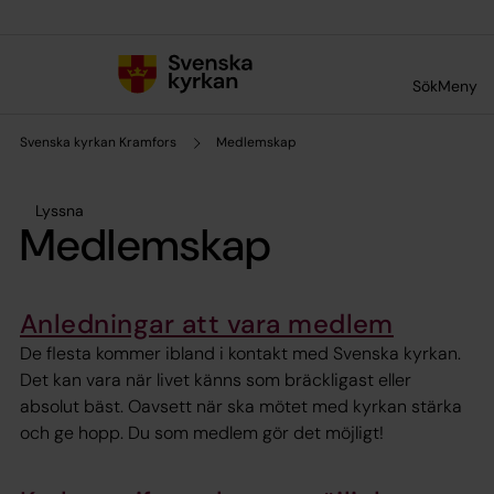
Till innehållet
Till undermeny
Sök
Meny
Svenska kyrkan Kramfors
Medlemskap
Lyssna
Medlemskap
Anledningar att vara medlem
De flesta kommer ibland i kontakt med Svenska kyrkan.
Det kan vara när livet känns som bräckligast eller
absolut bäst. Oavsett när ska mötet med kyrkan stärka
och ge hopp. Du som medlem gör det möjligt!