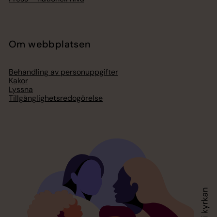
Om webbplatsen
Behandling av personuppgifter
Kakor
Lyssna
Tillgänglighetsredogörelse