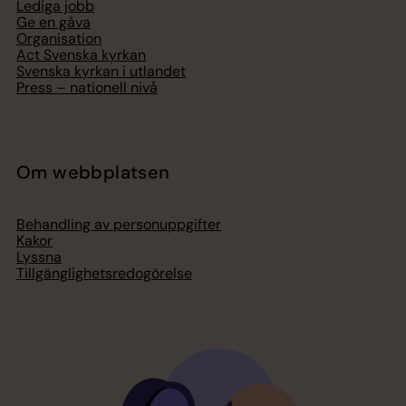
Lediga jobb
Ge en gåva
Organisation
Act Svenska kyrkan
Svenska kyrkan i utlandet
Press – nationell nivå
Om webbplatsen
Behandling av personuppgifter
Kakor
Lyssna
Tillgänglighetsredogörelse