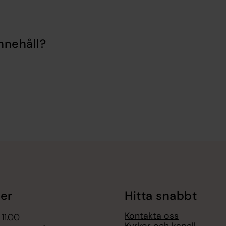
nnehåll?
er
Hitta snabbt
Kontakta oss
 11.00