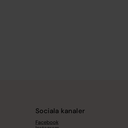
Sociala kanaler
Facebook