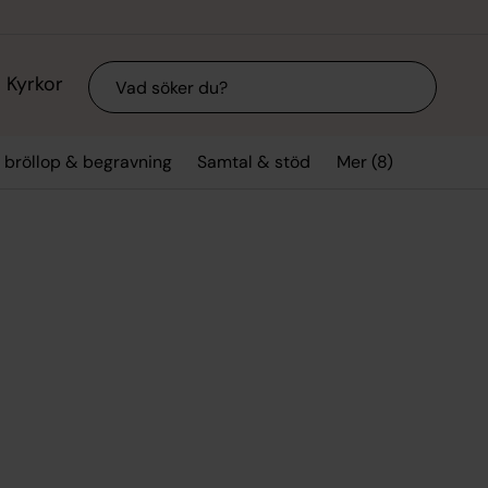
Sök
Kyrkor
Mer (8)
, bröllop & begravning
Samtal & stöd