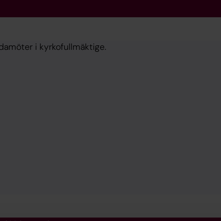
damöter i kyrkofullmäktige.