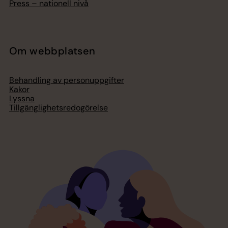
Press – nationell nivå
Om webbplatsen
Behandling av personuppgifter
Kakor
Lyssna
Tillgänglighetsredogörelse