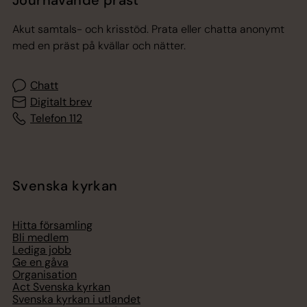
Jourhavande präst
Akut samtals- och krisstöd. Prata eller chatta anonymt
med en präst på kvällar och nätter.
Chatt
Digitalt brev
Telefon 112
Svenska kyrkan
Hitta församling
Bli medlem
Lediga jobb
Ge en gåva
Organisation
Act Svenska kyrkan
Svenska kyrkan i utlandet