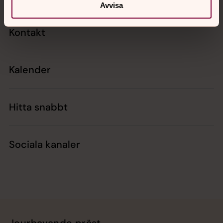
Avvisa
Kontakt
Kalender
Hitta snabbt
Sociala kanaler