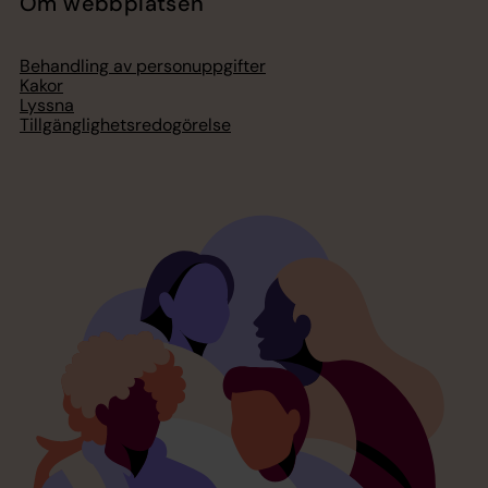
Om webbplatsen
Behandling av personuppgifter
Kakor
Lyssna
Tillgänglighetsredogörelse