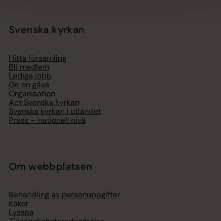
Svenska kyrkan
Hitta församling
Bli medlem
Lediga jobb
Ge en gåva
Organisation
Act Svenska kyrkan
Svenska kyrkan i utlandet
Press – nationell nivå
Om webbplatsen
Behandling av personuppgifter
Kakor
Lyssna