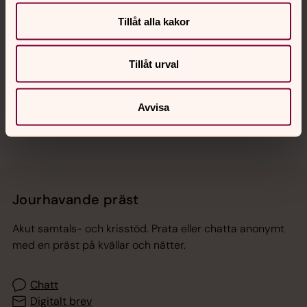
Tillåt alla kakor
Hitta snabbt
Tillåt urval
Sociala kanaler
Avvisa
Jourhavande präst
Akut samtals- och krisstöd. Prata eller chatta anonymt
med en präst på kvällar och nätter.
Chatt
Digitalt brev