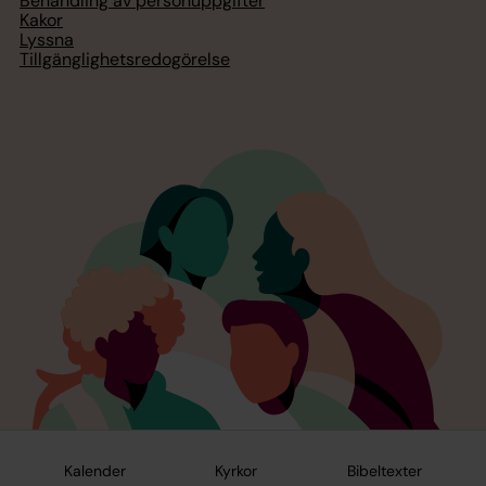
Behandling av personuppgifter
Kakor
Lyssna
Tillgänglighetsredogörelse
Kalender
Kyrkor
Bibeltexter