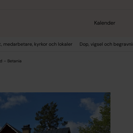
Kalender
t, medarbetare, kyrkor och lokaler
Dop, vigsel och begravn
d – Betania