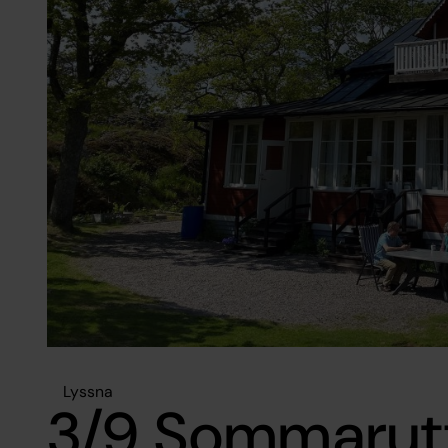
Lyssna
3/9 Sommarut