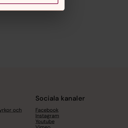
Sociala kanaler
yrkor och
Facebook
Instagram
Youtube
Vimeo