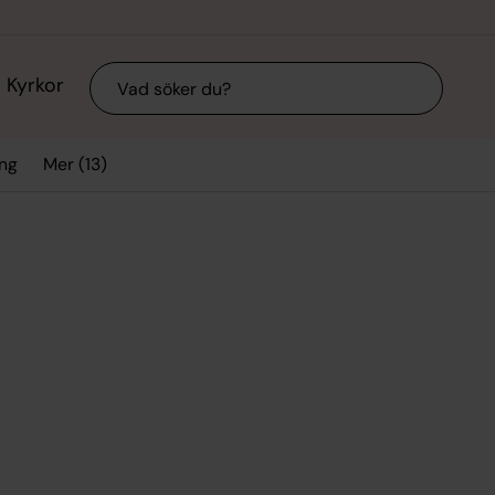
Sök
Kyrkor
Mer (13)
ing