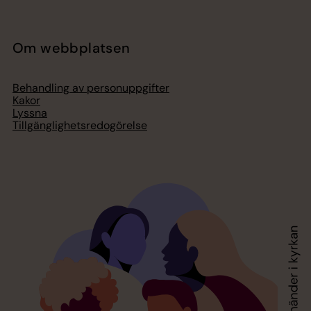
Om webbplatsen
Behandling av personuppgifter
Kakor
Lyssna
Tillgänglighetsredogörelse