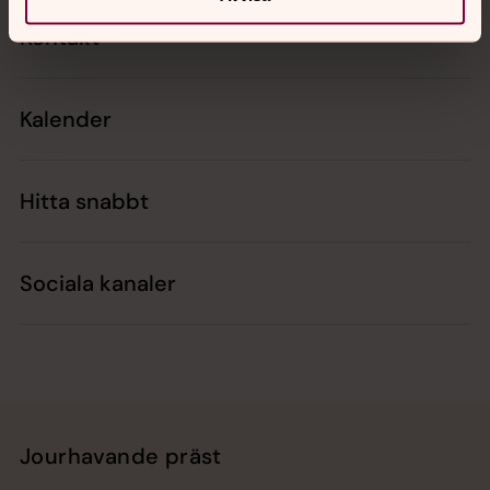
Kontakt
Kalender
Hitta snabbt
Sociala kanaler
Jourhavande präst