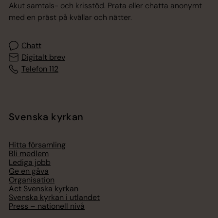
Akut samtals- och krisstöd. Prata eller chatta anonymt
med en präst på kvällar och nätter.
Chatt
Digitalt brev
Telefon 112
Svenska kyrkan
Hitta församling
Bli medlem
Lediga jobb
Ge en gåva
Organisation
Act Svenska kyrkan
Svenska kyrkan i utlandet
Press – nationell nivå