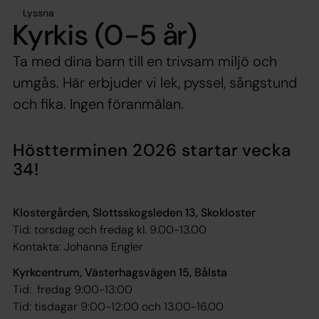
Lyssna
Kyrkis (0-5 år)
Ta med dina barn till en trivsam miljö och
umgås. Här erbjuder vi lek, pyssel, sångstund
och fika. Ingen föranmälan.
Höstterminen 2026 startar vecka
34!
Klostergården, Slottsskogsleden 13, Skokloster
Tid: torsdag och fredag kl. 9.00-13.00
Kontakta: Johanna Engler
Kyrkcentrum, Västerhagsvägen 15, Bålsta
Tid: fredag 9:00-13:00
Tid: tisdagar 9:00-12:00 och 13.00-16.00