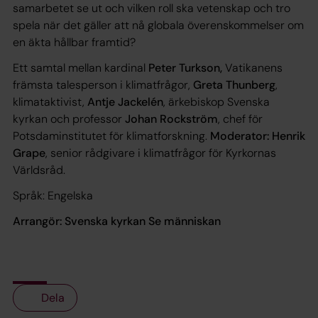
samarbetet se ut och vilken roll ska vetenskap och tro
spela när det gäller att nå globala överenskommelser om
en äkta hållbar framtid?
Ett samtal mellan kardinal
Peter Turkson,
Vatikanens
främsta talesperson i klimatfrågor,
Greta Thunberg
,
klimataktivist,
Antje Jackelén
, ärkebiskop Svenska
kyrkan och professor
Johan Rockström
, chef för
Potsdaminstitutet för klimatforskning.
Moderator: Henrik
Grape
, senior rådgivare i klimatfrågor för Kyrkornas
Världsråd.
Språk: Engelska
Arrangör: Svenska kyrkan Se människan
Dela