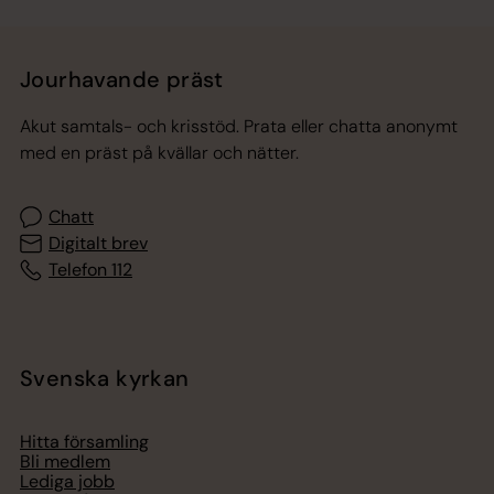
Jourhavande präst
Akut samtals- och krisstöd. Prata eller chatta anonymt
med en präst på kvällar och nätter.
Chatt
Digitalt brev
Telefon 112
Svenska kyrkan
Hitta församling
Bli medlem
Lediga jobb