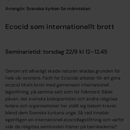
Arrangör: Svenska kyrkan Se människan
Ecocid som internationellt brott
Seminarietid: torsdag 22/9 kl 12–12.45
Genom att allvarligt skada naturen skadas grunden för
hela vår existens. Faith for Ecocide arbetar för att göra
ecocid till ett brott med gemensam internationell
lagstiftning, på samma sätt som för folkmord. Både
påven, det svenska biskopsmötet och andra religiösa
ledare och organisationer har ställt sig bakom kravet,
bland dem Svenska kyrkans unga. Så vad innebär
egentligen en internationell ecocidlagstiftning och varför
står de religiösa samfunden främst på barrikaderna?