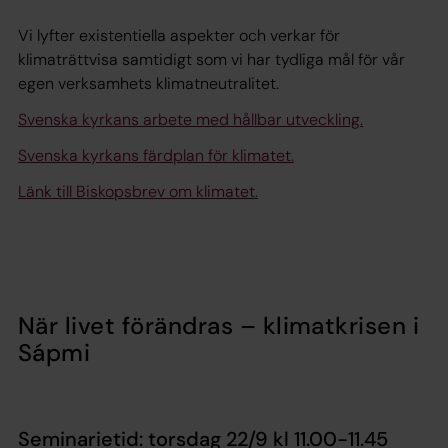
Vi lyfter existentiella aspekter och verkar för
klimaträttvisa samtidigt som vi har tydliga mål för vår
egen verksamhets klimatneutralitet.
Svenska kyrkans arbete med hållbar utveckling.
Svenska kyrkans färdplan för klimatet.
Länk till Biskopsbrev om klimatet.
När livet förändras – klimatkrisen i
Sápmi
Seminarietid: torsdag 22/9 kl 11.00-11.45