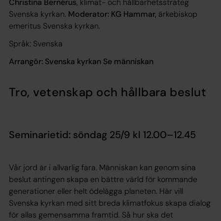
Christina Bernérus
, klimat- och hållbarhetsstrateg
Svenska kyrkan.
Moderator: KG Hammar,
ärkebiskop
emeritus Svenska kyrkan.
Språk: Svenska
Arrangör: Svenska kyrkan Se människan
Tro, vetenskap och hållbara beslut
Seminarietid: söndag 25/9 kl 12.00–12.45
Vår jord är i allvarlig fara. Människan kan genom sina
beslut antingen skapa en bättre värld för kommande
generationer eller helt ödelägga planeten. Här vill
Svenska kyrkan med sitt breda klimatfokus skapa dialog
för allas gemensamma framtid. Så hur ska det