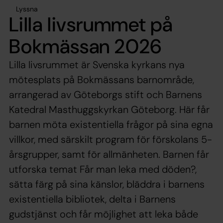
Lyssna
Lilla livsrummet på
Bokmässan 2026
Lilla livsrummet är Svenska kyrkans nya
mötesplats på Bokmässans barnområde,
arrangerad av Göteborgs stift och Barnens
Katedral Masthuggskyrkan Göteborg. Här får
barnen möta existentiella frågor på sina egna
villkor, med särskilt program för förskolans 5-
årsgrupper, samt för allmänheten. Barnen får
utforska temat Får man leka med döden?,
sätta färg på sina känslor, bläddra i barnens
existentiella bibliotek, delta i Barnens
gudstjänst och får möjlighet att leka både