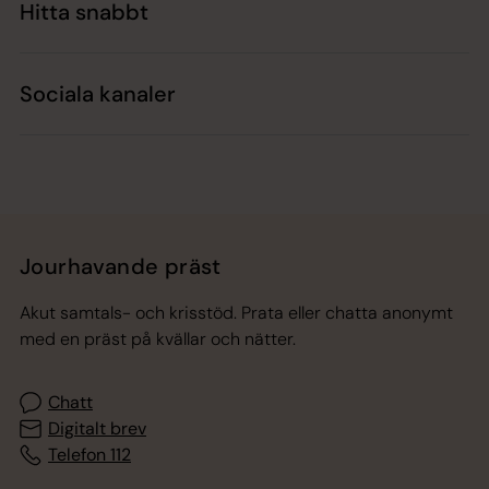
Hitta snabbt
Sociala kanaler
Jourhavande präst
Akut samtals- och krisstöd. Prata eller chatta anonymt
med en präst på kvällar och nätter.
Chatt
Digitalt brev
Telefon 112