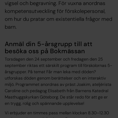
vigsel och begravning. För vuxna anordnas
kompetensutveckling för förskolepersonal,
om hur du pratar om existentiella frågor med
barn.
Anmäl din 5-årsgrupp till att
besöka oss på Bokmässan
Torsdagen den 24 september och fredagen den 25
september riktas ett särskilt program till förskolornas 5-
årsgrupper. På temat Får man leka med döden?
utforskas döden genom berättelser och en interaktiv
miljö. Programmet anordnas av präst Joakim, ateljérista
Caroline och pedagog Elisabeth från Barnens Katedral
Masthuggskyrkan Göteborg. De står redo för att ge er
en trygg, rolig och spännande upplevelse!
Vi erbjuder en timmes pass mellan klockan 8.30–12.30