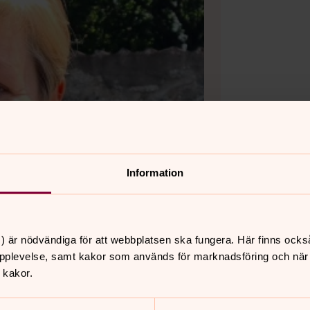
Information
) är nödvändiga för att webbplatsen ska fungera. Här finns ocks
pplevelse, samt kakor som används för marknadsföring och när vi
 kakor.