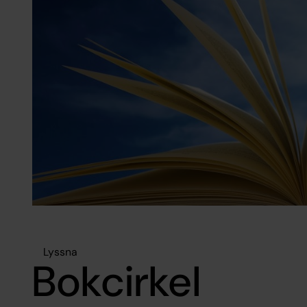
Lyssna
Bokcirkel