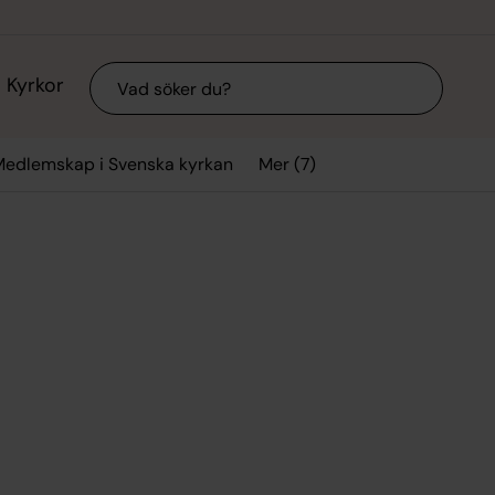
Sök
Kyrkor
Mer (7)
edlemskap i Svenska kyrkan