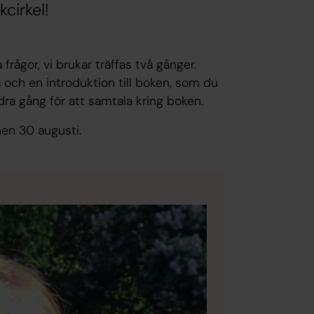
cirkel!
 frågor, vi brukar träffas två gånger.
ra och en introduktion till boken, som du
ndra gång för att samtala kring boken.
nen 30 augusti.