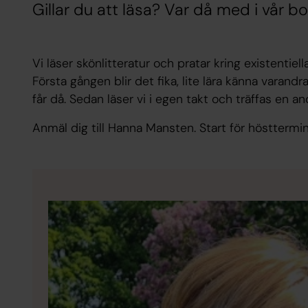
Gillar du att läsa? Var då med i vår bok
Vi läser skönlitteratur och pratar kring existentiella
Första gången blir det fika, lite lära känna varand
får då. Sedan läser vi i egen takt och träffas en a
Anmäl dig till Hanna Mansten. Start för hösttermi