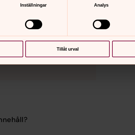
Inställningar
Analys
Tillåt urval
nnehåll?