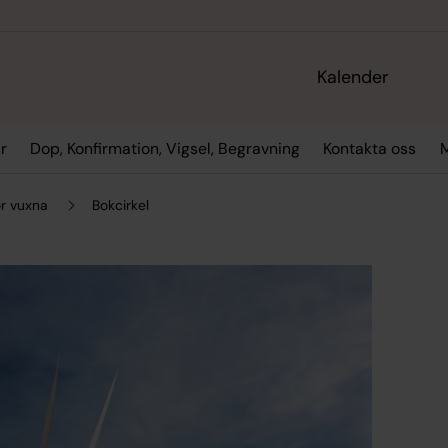
Kalender
r
Dop, Konfirmation, Vigsel, Begravning
Kontakta oss
M
ör vuxna
Bokcirkel