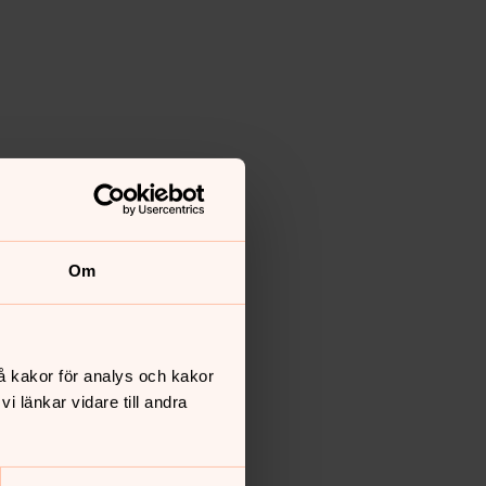
Om
å kakor för analys och kakor
 länkar vidare till andra