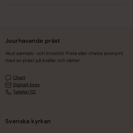
Jourhavande präst
Akut samtals- och krisstöd. Prata eller chatta anonymt
med en präst på kvällar och nätter.
Chatt
Digitalt brev
Telefon 112
Svenska kyrkan