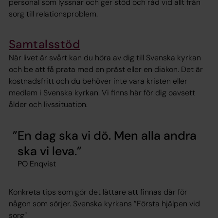
personal som lyssnar och ger stöd och råd vid allt från
sorg till relationsproblem.
Samtalsstöd
När livet är svårt kan du höra av dig till Svenska kyrkan
och be att få prata med en präst eller en diakon. Det är
kostnadsfritt och du behöver inte vara kristen eller
medlem i Svenska kyrkan. Vi finns här för dig oavsett
ålder och livssituation.
En dag ska vi dö. Men alla andra
ska vi leva.
PO Enqvist
Konkreta tips som gör det lättare att finnas där för
någon som sörjer. Svenska kyrkans ”Första hjälpen vid
sorg”