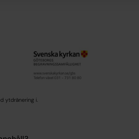
d ytdränering i.
nnehåll?