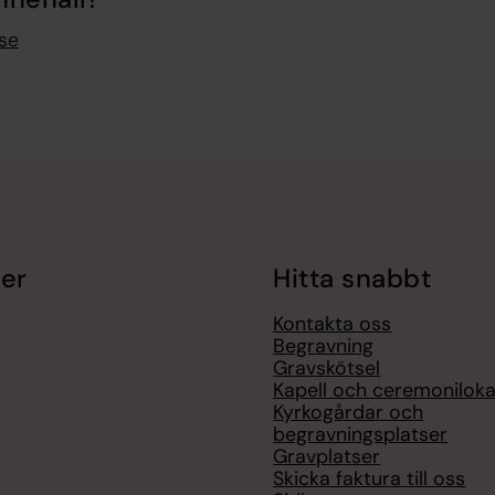
se
er
Hitta snabbt
Kontakta oss
Begravning
Gravskötsel
Kapell och ceremoniloka
Kyrkogårdar och
begravningsplatser
Gravplatser
Skicka faktura till oss