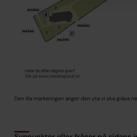
Den lila markeringen anger den yta vi ska gräva ne
Synpunkter eller frågor på sidans i