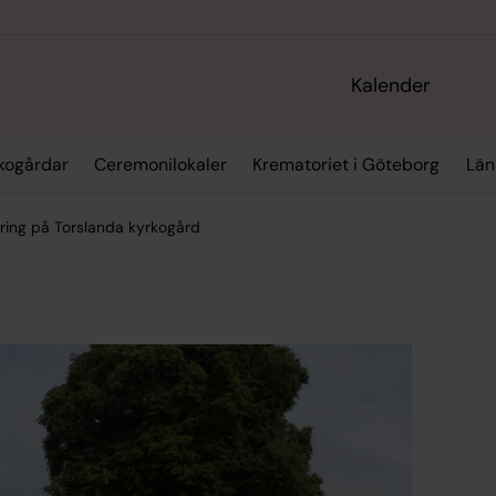
Kalender
kogårdar
Ceremonilokaler
Krematoriet i Göteborg
Län
ring på Torslanda kyrkogård