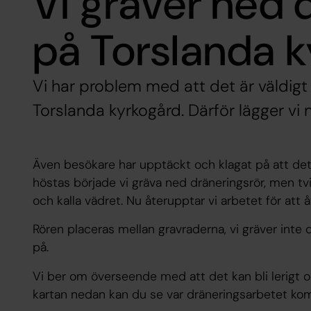
Vi gräver ned 
på Torslanda 
Vi har problem med att det är väldigt 
Torslanda kyrkogård. Därför lägger vi 
Även besökare har upptäckt och klagat på att det är
höstas började vi gräva ned dräneringsrör, men t
och kalla vädret. Nu återupptar vi arbetet för att
Rören placeras mellan gravraderna, vi gräver inte d
på.
Vi ber om överseende med att det kan bli lerigt 
kartan nedan kan du se var dräneringsarbetet komm