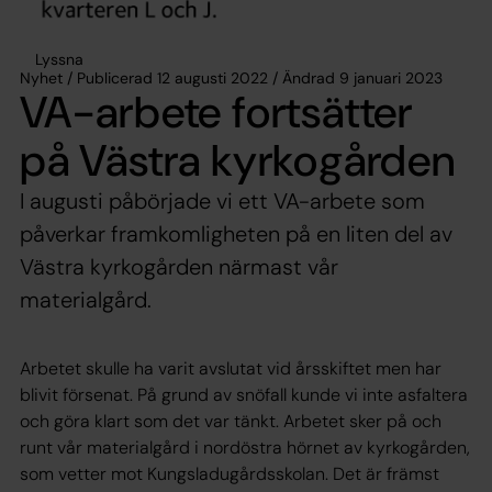
Lyssna
Nyhet / Publicerad 12 augusti 2022 / Ändrad 9 januari 2023
VA-arbete fortsätter
på Västra kyrkogården
I augusti påbörjade vi ett VA-arbete som
påverkar framkomligheten på en liten del av
Västra kyrkogården närmast vår
materialgård.
Arbetet skulle ha varit avslutat vid årsskiftet men har
blivit försenat. På grund av snöfall kunde vi inte asfaltera
och göra klart som det var tänkt. Arbetet sker på och
runt vår materialgård i nordöstra hörnet av kyrkogården,
som vetter mot Kungsladugårdsskolan. Det är främst