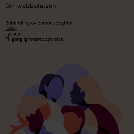
Om webbplatsen
Behandling av personuppgifter
Kakor
Lyssna
Tillgänglighetsredogörelse