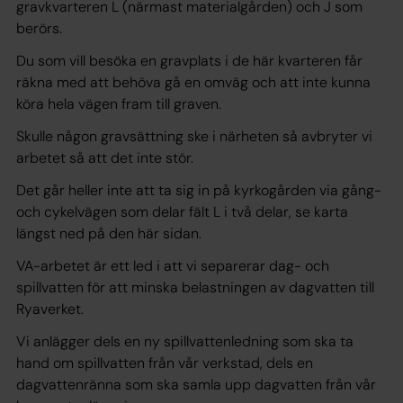
gravkvarteren L (närmast materialgården) och J som
berörs.
Du som vill besöka en gravplats i de här kvarteren får
räkna med att behöva gå en omväg och att inte kunna
köra hela vägen fram till graven.
Skulle någon gravsättning ske i närheten så avbryter vi
arbetet så att det inte stör.
Det går heller inte att ta sig in på kyrkogården via gång-
och cykelvägen som delar fält L i två delar, se karta
längst ned på den här sidan.
VA-arbetet är ett led i att vi separerar dag- och
spillvatten för att minska belastningen av dagvatten till
Ryaverket.
Vi anlägger dels en ny spillvattenledning som ska ta
hand om spillvatten från vår verkstad, dels en
dagvattenränna som ska samla upp dagvatten från vår