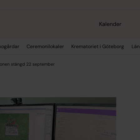
Kalender
kogårdar
Ceremonilokaler
Krematoriet i Göteborg
Län
ionen stängd 22 september