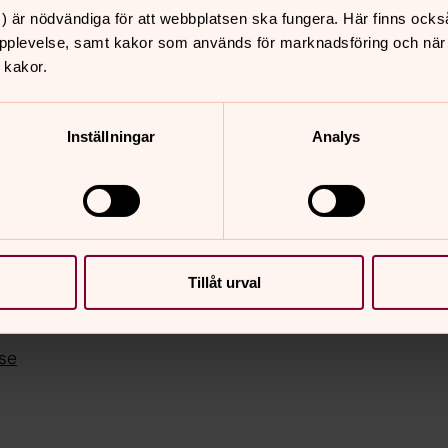
) är nödvändiga för att webbplatsen ska fungera. Här finns ocks
pplevelse, samt kakor som används för marknadsföring och när vi
 kakor.
Inställningar
Analys
Tillåt urval
nnehåll?
se