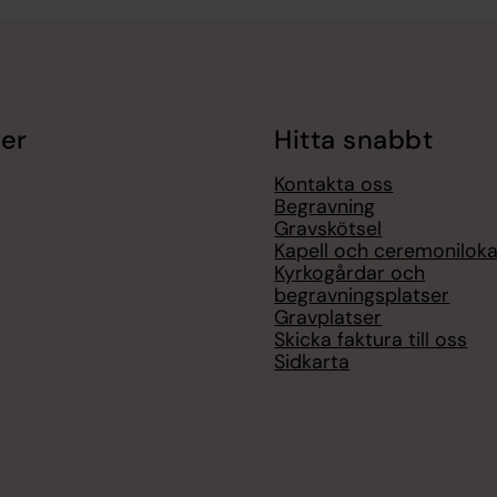
er
Hitta snabbt
Kontakta oss
Begravning
Gravskötsel
Kapell och ceremoniloka
Kyrkogårdar och
begravningsplatser
Gravplatser
Skicka faktura till oss
Sidkarta