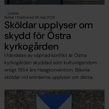
Lyssna
Nyhet / Publicerad 28 maj 2026
Sköldar upplyser om
skydd för Östra
kyrkogården
I händelse av väpnad konflikt är Östra
kyrkogården skyddad som kulturegendom
enligt 1954 års Haagkonvention. Blåvita
sköldar vid entréerna upplyser om detta.