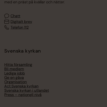
med en präst på kvällar och nätter.
Chatt
Digitalt brev
Telefon 112
Svenska kyrkan
Hitta församling
Bli medlem
Lediga jobb
Ge en gåva
Organisation
Act Svenska kyrkan
Svenska kyrkan i utlandet
Press – nationell nivå