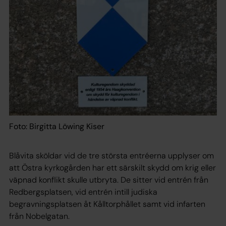
Foto: Birgitta Löwing Kiser
Blåvita sköldar vid de tre största entréerna upplyser om
att Östra kyrkogården har ett särskilt skydd om krig eller
väpnad konflikt skulle utbryta. De sitter vid entrén från
Redbergsplatsen, vid entrén intill judiska
begravningsplatsen åt Kålltorphållet samt vid infarten
från Nobelgatan.