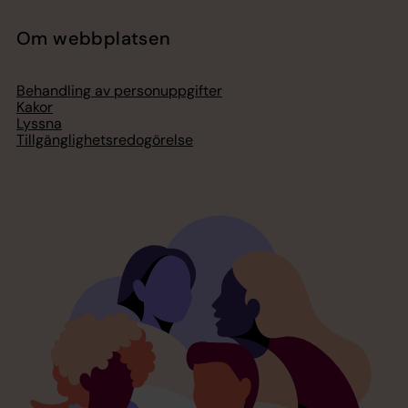
Om webbplatsen
Behandling av personuppgifter
Kakor
Lyssna
Tillgänglighetsredogörelse