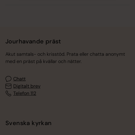
Jourhavande präst
Akut samtals- och krisstöd. Prata eller chatta anonymt
med en präst på kvällar och nätter.
Chatt
Digitalt brev
Telefon 112
Svenska kyrkan