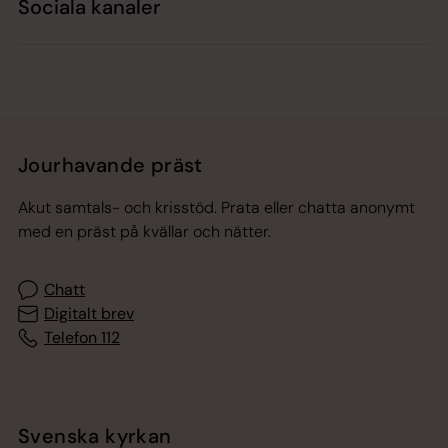
Sociala kanaler
Jourhavande präst
Akut samtals- och krisstöd. Prata eller chatta anonymt
med en präst på kvällar och nätter.
Chatt
Digitalt brev
Telefon 112
Svenska kyrkan