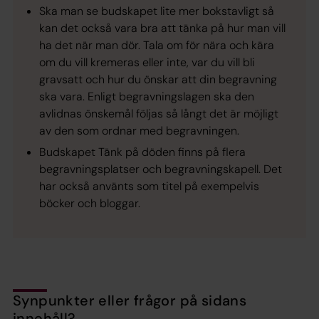
Ska man se budskapet lite mer bokstavligt så
kan det också vara bra att tänka på hur man vill
ha det när man dör. Tala om för nära och kära
om du vill kremeras eller inte, var du vill bli
gravsatt och hur du önskar att din begravning
ska vara. Enligt begravningslagen ska den
avlidnas önskemål följas så långt det är möjligt
av den som ordnar med begravningen.
Budskapet Tänk på döden finns på flera
begravningsplatser och begravningskapell. Det
har också använts som titel på exempelvis
böcker och bloggar.
Synpunkter eller frågor på sidans
innehåll?