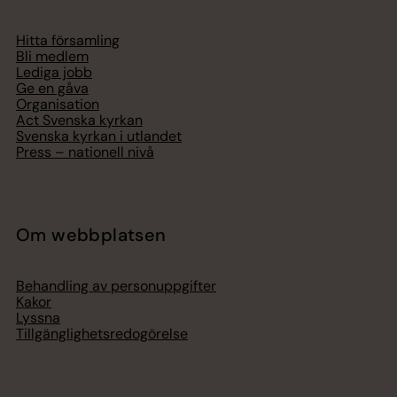
Hitta församling
Bli medlem
Lediga jobb
Ge en gåva
Organisation
Act Svenska kyrkan
Svenska kyrkan i utlandet
Press – nationell nivå
Om webbplatsen
Behandling av personuppgifter
Kakor
Lyssna
Tillgänglighetsredogörelse