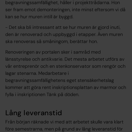
begravningssamfällighet, håller i projekttrådarna. Hon
ser fram emot demonteringen, inte minst eftersom vi då
kan se hur muren intill är byggd.
- Det ska bli intressant att se hur muren är gjord inuti,
den är renoverad och uppbyggd i etapper. Även muren
ska renoveras så småningom, berättar hon.
Renoveringen av portalen sker i samråd med
länsstyrelse och antikvarie. Det mesta arbetet utförs av
vår entreprenör och en stenkonservator som rengör och
lagar stenarna. Medarbetare i
begravningssamfällighetens eget stensäkerhetslag
kommer att göra rent inskriptionsplattan av marmor och
fylla i inskriptionen Tänk på döden.
Lång leveranstid
Från början räknade vi med att arbetet skulle vara klart
före semestrarna, men på grund av lång leveranstid för