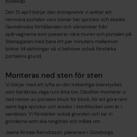
budskap.
Den 15 april börjar den entreprenör vi anlitar att
renovera portalen vars stenar har sprickor och skador.
Geotekniska förhållanden och vibrationer från
spårvagnarna som passerar nära muren och portalen på
Stampgatan med bara ett par minuters mellanrum
bidrar till sättningar så vi behöver också förstärka
portalens grund.
Monteras ned sten för sten
Vi börjar med att lyfta av det trekantiga överstycket,
som beräknas väga runt åtta ton. Därefter monterar vi
ned resten av portalen block för block, för att göra rent
samt laga sprickor och skador i stenblocken som är i
sandsten. Vi förstärker också grunden och tar in
grindarna som ska rengöras och målas om.
Jaana Rintala Berndtsson, planerare i Göteborgs