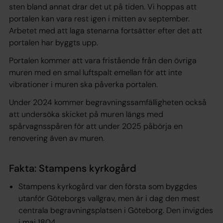
sten bland annat drar det ut på tiden. Vi hoppas att
portalen kan vara rest igen i mitten av september.
Arbetet med att laga stenarna fortsätter efter det att
portalen har byggts upp.
Portalen kommer att vara fristående från den övriga
muren med en smal luftspalt emellan för att inte
vibrationer i muren ska påverka portalen.
Under 2024 kommer begravningssamfälligheten också
att undersöka skicket på muren längs med
spårvagnsspåren för att under 2025 påbörja en
renovering även av muren.
Fakta: Stampens kyrkogård
Stampens kyrkogård var den första som byggdes
utanför Göteborgs vallgrav, men är i dag den mest
centrala begravningsplatsen i Göteborg. Den invigdes
i maj 1804.