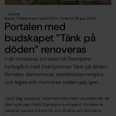
Lyssna
Nyhet / Publicerad 2 april 2024 / Ändrad 26 juni 2024
Portalen med
budskapet ”Tänk på
döden” renoveras
I vår renoveras portalen till Stampens
kyrkogård med inskriptionen Tänk på döden.
Portalen demonteras, stenblocken rengörs
och lagas och monteras sedan upp igen.
Varje dag passerar tusentals människor portalen när de
åker spårvagn förbi Stampens kyrkogård. Portalen är
välkänd, kanske främst för sitt direkta och lite kärva