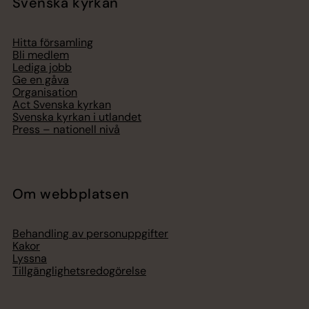
Svenska kyrkan
Hitta församling
Bli medlem
Lediga jobb
Ge en gåva
Organisation
Act Svenska kyrkan
Svenska kyrkan i utlandet
Press – nationell nivå
Om webbplatsen
Behandling av personuppgifter
Kakor
Lyssna
Tillgänglighetsredogörelse